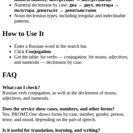
Numeral declension by case:
два → двух
,
полтора →
полутора
,
девятьсот → девятьюстами
.
Noun declension types, including irregular and indeclinable
patterns.
How to Use It
Enter a Russian word in the search bar.
Click
Conjugation
.
Get the table: for verbs — conjugation; for nouns, adjectives,
and numerals — declension by case.
FAQ
What can I check?
Russian verb conjugation, as well as the declension of nouns,
adjectives, and numerals.
Does the service show cases, numbers, and other forms?
Yes. PROMT.One shows forms by case, number, gender, person,
tense, and mood, depending on the part of speech.
Is it useful for translation, learning, and writing?