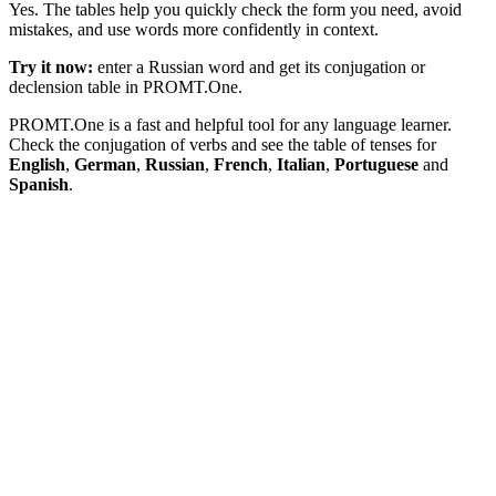
Yes. The tables help you quickly check the form you need, avoid
mistakes, and use words more confidently in context.
Try it now:
enter a Russian word and get its conjugation or
declension table in PROMT.One.
PROMT.One is a fast and helpful tool for any language learner.
Check the conjugation of verbs and see the table of tenses for
English
,
German
,
Russian
,
French
,
Italian
,
Portuguese
and
Spanish
.