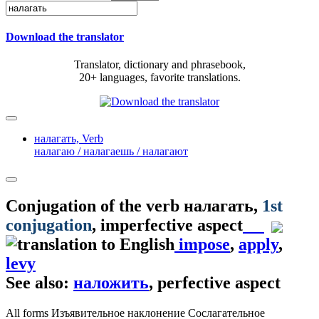
Download the translator
Translator, dictionary and phrasebook,
20+ languages, favorite translations.
налагать,
Verb
налагаю / налагаешь / налагают
Conjugation of the verb
налагать
,
1st
conjugation
, imperfective aspect
impose
,
apply
,
levy
See also:
наложить
, perfective aspect
All forms
Изъявительное наклонение
Сослагательное