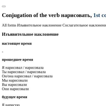
Conjugation of the verb
нарисовать
,
1st c
All forms
Изъявительное наклонение
Сослагательное наклонен
Изъявительное наклонение
настоящее время
-
прошедшее время
Я нарисовал / нарисовала
Ты нарисовал / нарисовала
Он/она нарисовал / нарисовала
Мы нарисовали
Вы нарисовали
Они нарисовали
будущее время
Я нарисую