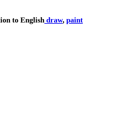
draw
,
paint