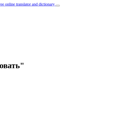
ree online translator and dictionary
совать"