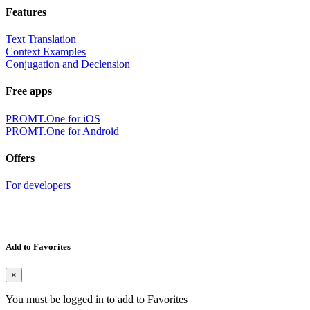
Features
Text Translation
Context Examples
Conjugation and Declension
Free apps
PROMT.One for iOS
PROMT.One for Android
Offers
For developers
Add to Favorites
×
You must be logged in to add to Favorites