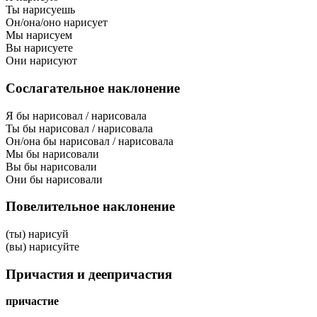
Ты нарисуешь
Он/она/оно нарисует
Мы нарисуем
Вы нарисуете
Они нарисуют
Сослагательное наклонение
Я бы нарисовал / нарисовала
Ты бы нарисовал / нарисовала
Он/она бы нарисовал / нарисовала
Мы бы нарисовали
Вы бы нарисовали
Они бы нарисовали
Повелительное наклонение
(ты) нарисуй
(вы) нарисуйте
Причастия и деепричастия
причастие