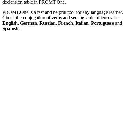
declension table in PROMT.One.
PROMT.One is a fast and helpful tool for any language learner.
Check the conjugation of verbs and see the table of tenses for
English
,
German
,
Russian
,
French
,
Italian
,
Portuguese
and
Spanish
.