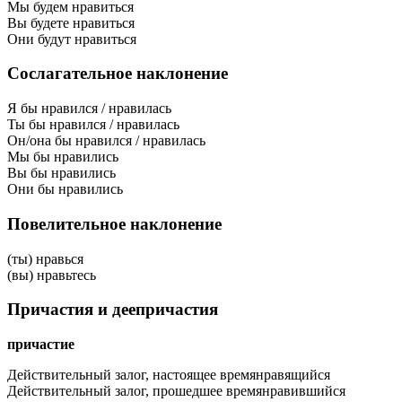
Мы будем нравиться
Вы будете нравиться
Они будут нравиться
Сослагательное наклонение
Я бы нравился / нравилась
Ты бы нравился / нравилась
Он/она бы нравился / нравилась
Мы бы нравились
Вы бы нравились
Они бы нравились
Повелительное наклонение
(ты) нравься
(вы) нравьтесь
Причастия и деепричастия
причастие
Действительный залог, настоящее время
нравящийся
Действительный залог, прошедшее время
нравившийся