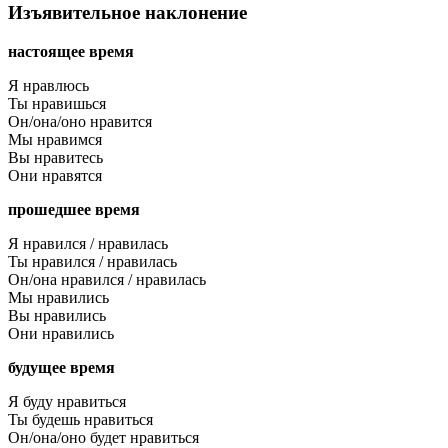
Изъявительное наклонение
настоящее время
Я нравлюсь
Ты нравишься
Он/она/оно нравится
Мы нравимся
Вы нравитесь
Они нравятся
прошедшее время
Я нравился / нравилась
Ты нравился / нравилась
Он/она нравился / нравилась
Мы нравились
Вы нравились
Они нравились
будущее время
Я буду нравиться
Ты будешь нравиться
Он/она/оно будет нравиться