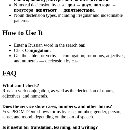
Numeral declension by case:
два → двух
,
полтора →
полутора
,
девятьсот → девятьюстами
.
Noun declension types, including irregular and indeclinable
patterns.
How to Use It
Enter a Russian word in the search bar.
Click
Conjugation
.
Get the table: for verbs — conjugation; for nouns, adjectives,
and numerals — declension by case.
FAQ
What can I check?
Russian verb conjugation, as well as the declension of nouns,
adjectives, and numerals.
Does the service show cases, numbers, and other forms?
Yes. PROMT.One shows forms by case, number, gender, person,
tense, and mood, depending on the part of speech.
Is it useful for translation, learning, and writing?