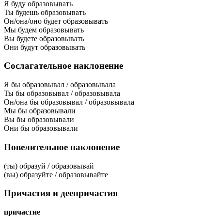
Я буду образовывать
Ты будешь образовывать
Он/она/оно будет образовывать
Мы будем образовывать
Вы будете образовывать
Они будут образовывать
Сослагательное наклонение
Я бы образовывал / образовывала
Ты бы образовывал / образовывала
Он/она бы образовывал / образовывала
Мы бы образовывали
Вы бы образовывали
Они бы образовывали
Повелительное наклонение
(ты) образуй / образовывай
(вы) образуйте / образовывайте
Причастия и деепричастия
причастие