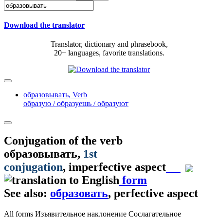
Download the translator
Translator, dictionary and phrasebook,
20+ languages, favorite translations.
образовывать,
Verb
образую / образуешь / образуют
Conjugation of the verb
образовывать
,
1st
conjugation
, imperfective aspect
form
See also:
образовать
, perfective aspect
All forms
Изъявительное наклонение
Сослагательное