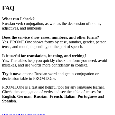
FAQ
What can I check?
Russian verb conjugation, as well as the declension of nouns,
adjectives, and numerals.
Does the service show cases, numbers, and other forms?
Yes. PROMT.One shows forms by case, number, gender, person,
tense, and mood, depending on the part of speech.
Is it useful for translation, learning, and writing?
Yes. The tables help you quickly check the form you need, avoid
mistakes, and use words more confidently in context.
Try it now:
enter a Russian word and get its conjugation or
declension table in PROMT.One.
PROMT.One is a fast and helpful tool for any language learner.
Check the conjugation of verbs and see the table of tenses for
English
,
German
,
Russian
,
French
,
Italian
,
Portuguese
and
Spanish
.