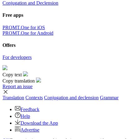
Conjugation and Declension
Free apps
PROMT.One for iOS
PROMT.One for Android
Offers
For developers
Copy text
Copy translation
Report an issue
Translation
Contexts
Conjugation
and declension
Grammar
Feedback
Help
Download the App
Advertise