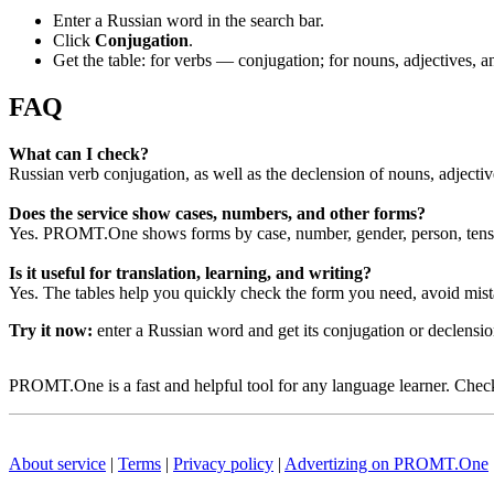
Enter a Russian word in the search bar.
Click
Conjugation
.
Get the table: for verbs — conjugation; for nouns, adjectives,
FAQ
What can I check?
Russian verb conjugation, as well as the declension of nouns, adjecti
Does the service show cases, numbers, and other forms?
Yes. PROMT.One shows forms by case, number, gender, person, tense
Is it useful for translation, learning, and writing?
Yes. The tables help you quickly check the form you need, avoid mist
Try it now:
enter a Russian word and get its conjugation or declens
PROMT.One is a fast and helpful tool for any language learner. Check 
About service
|
Terms
|
Privacy policy
|
Advertizing on PROMT.One