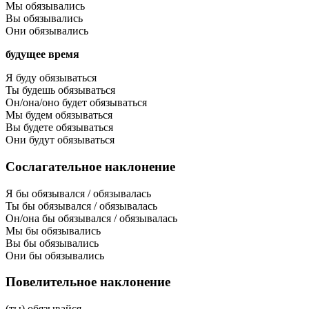
Мы обязывались
Вы обязывались
Они обязывались
будущее время
Я буду обязываться
Ты будешь обязываться
Он/она/оно будет обязываться
Мы будем обязываться
Вы будете обязываться
Они будут обязываться
Сослагательное наклонение
Я бы обязывался / обязывалась
Ты бы обязывался / обязывалась
Он/она бы обязывался / обязывалась
Мы бы обязывались
Вы бы обязывались
Они бы обязывались
Повелительное наклонение
(ты) обязывайся