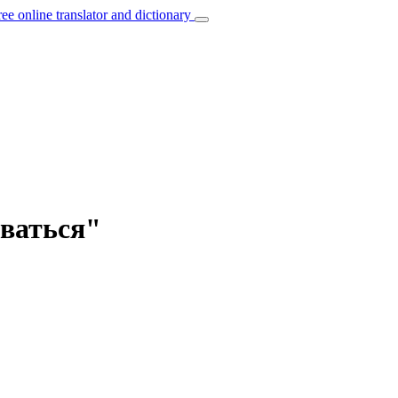
ree online translator and dictionary
ываться"