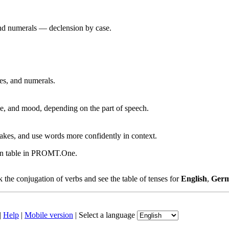
 and numerals — declension by case.
ves, and numerals.
, and mood, depending on the part of speech.
akes, and use words more confidently in context.
ion table in PROMT.One.
the conjugation of verbs and see the table of tenses for
English
,
Ger
|
Help
|
Mobile version
|
Select a language