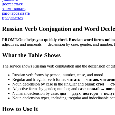
доставаться
заимствовать
разочаровывать
продаваться
Russian Verb Conjugation and Word Decle
PROMT.One helps you quickly check Russian word forms online
adjectives, and numerals — declension by case, gender, and number. It 
What the Table Shows
The service shows Russian verb conjugation and the declension of diff
Russian verb forms by person, number, tense, and mood.
Regular and irregular verb forms:
читать → читаю, читаеш
Noun declension by case in the singular and plural:
стол → ст
Adjective forms by gender, number, and case:
новый → новог
Numeral declension by case:
два → двух
,
полтора → полут
Noun declension types, including irregular and indeclinable pat
How to Use It