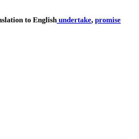
undertake
,
promise