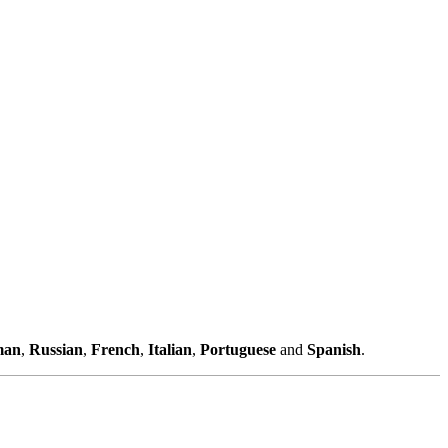
man
,
Russian
,
French
,
Italian
,
Portuguese
and
Spanish
.