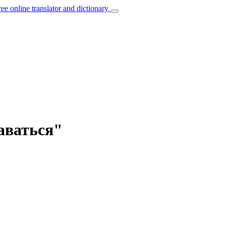
ree online translator and dictionary
даваться"