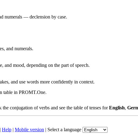
 and numerals — declension by case.
ves, and numerals.
, and mood, depending on the part of speech.
akes, and use words more confidently in context.
ion table in PROMT.One.
the conjugation of verbs and see the table of tenses for
English
,
Ger
|
Help
|
Mobile version
|
Select a language