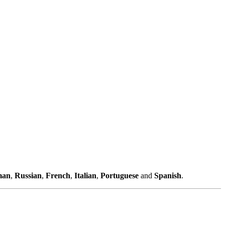
man
,
Russian
,
French
,
Italian
,
Portuguese
and
Spanish
.