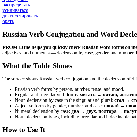
распределять
усиливаться
диагностировать
брать
Russian Verb Conjugation and Word Decle
PROMT.One helps you quickly check Russian word forms online
adjectives, and numerals — declension by case, gender, and number. It 
What the Table Shows
The service shows Russian verb conjugation and the declension of diff
Russian verb forms by person, number, tense, and mood.
Regular and irregular verb forms:
читать → читаю, читаеш
Noun declension by case in the singular and plural:
стол → ст
Adjective forms by gender, number, and case:
новый → новог
Numeral declension by case:
два → двух
,
полтора → полут
Noun declension types, including irregular and indeclinable pat
How to Use It