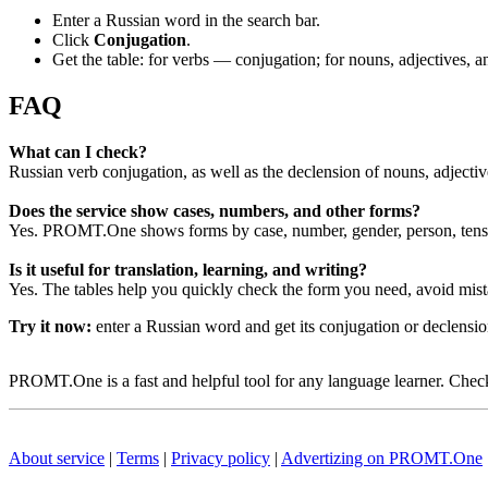
Enter a Russian word in the search bar.
Click
Conjugation
.
Get the table: for verbs — conjugation; for nouns, adjectives,
FAQ
What can I check?
Russian verb conjugation, as well as the declension of nouns, adjecti
Does the service show cases, numbers, and other forms?
Yes. PROMT.One shows forms by case, number, gender, person, tense
Is it useful for translation, learning, and writing?
Yes. The tables help you quickly check the form you need, avoid mist
Try it now:
enter a Russian word and get its conjugation or declens
PROMT.One is a fast and helpful tool for any language learner. Check 
About service
|
Terms
|
Privacy policy
|
Advertizing on PROMT.One