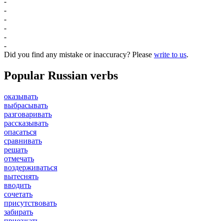
-
-
-
-
-
-
Did you find any mistake or inaccuracy? Please
write to us
.
Popular Russian verbs
оказывать
выбрасывать
разговаривать
рассказывать
опасаться
сравнивать
решать
отмечать
воздерживаться
вытеснять
вводить
сочетать
присутствовать
забирать
приезжать