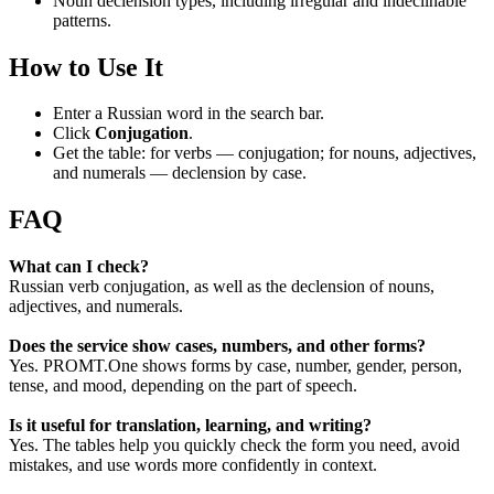
Noun declension types, including irregular and indeclinable
patterns.
How to Use It
Enter a Russian word in the search bar.
Click
Conjugation
.
Get the table: for verbs — conjugation; for nouns, adjectives,
and numerals — declension by case.
FAQ
What can I check?
Russian verb conjugation, as well as the declension of nouns,
adjectives, and numerals.
Does the service show cases, numbers, and other forms?
Yes. PROMT.One shows forms by case, number, gender, person,
tense, and mood, depending on the part of speech.
Is it useful for translation, learning, and writing?
Yes. The tables help you quickly check the form you need, avoid
mistakes, and use words more confidently in context.