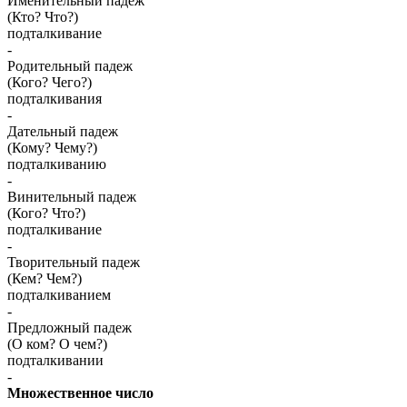
Именительный падеж
(Кто? Что?)
подталкивание
-
Родительный падеж
(Кого? Чего?)
подталкивания
-
Дательный падеж
(Кому? Чему?)
подталкиванию
-
Винительный падеж
(Кого? Что?)
подталкивание
-
Творительный падеж
(Кем? Чем?)
подталкиванием
-
Предложный падеж
(О ком? О чем?)
подталкивании
-
Множественное число