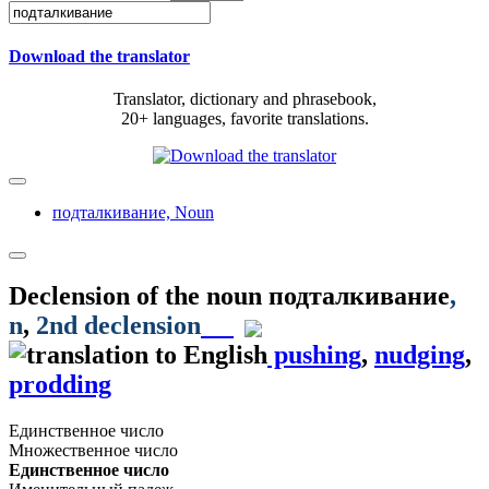
Download the translator
Translator, dictionary and phrasebook,
20+ languages, favorite translations.
подталкивание,
Noun
Declension of the noun
подталкивание
,
n
,
2nd declension
pushing
,
nudging
,
prodding
Единственное число
Множественное число
Единственное число