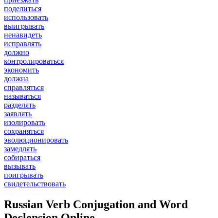
поделиться
использовать
выигрывать
ненавидеть
исправлять
должно
контролироваться
экономить
должна
справляться
называться
разделять
заявлять
изолировать
сохраняться
эволюционировать
замедлять
собираться
вызывать
поигрывать
свидетельствовать
Russian Verb Conjugation and Word
Declension Online