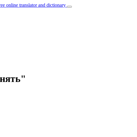
ree online translator and dictionary
инять"