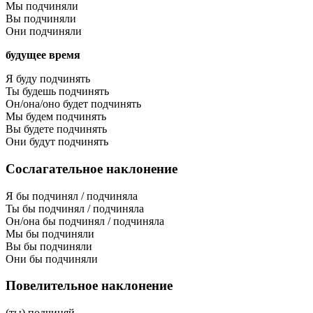
Мы подчиняли
Вы подчиняли
Они подчиняли
будущее время
Я буду подчинять
Ты будешь подчинять
Он/она/оно будет подчинять
Мы будем подчинять
Вы будете подчинять
Они будут подчинять
Сослагательное наклонение
Я бы подчинял / подчиняла
Ты бы подчинял / подчиняла
Он/она бы подчинял / подчиняла
Мы бы подчиняли
Вы бы подчиняли
Они бы подчиняли
Повелительное наклонение
(ты) подчиняй