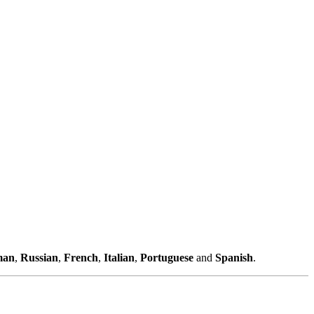
man
,
Russian
,
French
,
Italian
,
Portuguese
and
Spanish
.