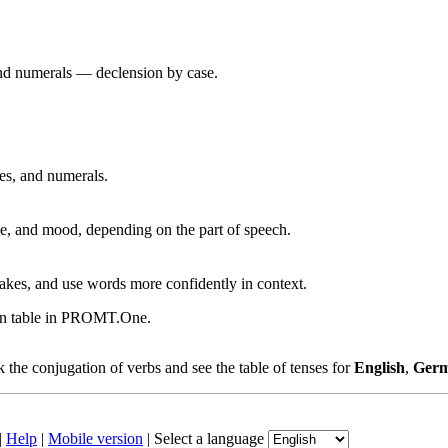
 and numerals — declension by case.
ves, and numerals.
, and mood, depending on the part of speech.
akes, and use words more confidently in context.
ion table in PROMT.One.
the conjugation of verbs and see the table of tenses for
English
,
Ger
|
Help
|
Mobile version
|
Select a language