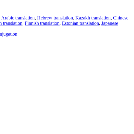
,
Arabic translation
,
Hebrew translation
,
Kazakh translation
,
Chinese
 translation
,
Finnish translation
,
Estonian translation
,
Japanese
njugation
.