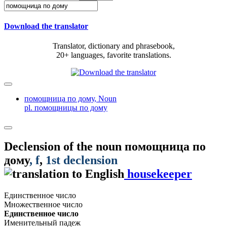
Download the translator
Translator, dictionary and phrasebook,
20+ languages, favorite translations.
помощница по дому,
Noun
pl. помощницы по дому
Declension of the noun
помощница по
дому
, f
,
1st declension
housekeeper
Единственное число
Множественное число
Единственное число
Именительный падеж