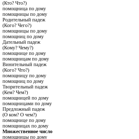
(Кто? Что?)
помощница по дому
помощницы по дому
Родительный падеж
(Кого? Чего?)
помощницы по дому
помощниц по дому
Дательный падеж
(Кому? Чему?)
помощнице по дому
помощницам по дому
Винительный падеж
(Кого? Что?)
помощницу по дому
помощниц по дому
Творительный падеж
(Кем? Чем?)
помощницей по дому
помощницами по дому
Предложный падеж
(О ком? О чем?)
помощнице по дому
помощницах по дому
Множественное число
помощницы по дому