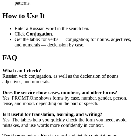
patterns.
How to Use It
Enter a Russian word in the search bar.
Click
Conjugation
.
Get the table: for verbs — conjugation; for nouns, adjectives,
and numerals — declension by case.
FAQ
What can I check?
Russian verb conjugation, as well as the declension of nouns,
adjectives, and numerals.
Does the service show cases, numbers, and other forms?
Yes. PROMT.One shows forms by case, number, gender, person,
tense, and mood, depending on the part of speech.
Is it useful for translation, learning, and writing?
Yes. The tables help you quickly check the form you need, avoid
mistakes, and use words more confidently in context.
Try it now:
enter a Russian word and get its conjugation or