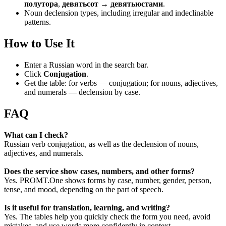
полутора
,
девятьсот → девятьюстами
.
Noun declension types, including irregular and indeclinable
patterns.
How to Use It
Enter a Russian word in the search bar.
Click
Conjugation
.
Get the table: for verbs — conjugation; for nouns, adjectives,
and numerals — declension by case.
FAQ
What can I check?
Russian verb conjugation, as well as the declension of nouns,
adjectives, and numerals.
Does the service show cases, numbers, and other forms?
Yes. PROMT.One shows forms by case, number, gender, person,
tense, and mood, depending on the part of speech.
Is it useful for translation, learning, and writing?
Yes. The tables help you quickly check the form you need, avoid
mistakes, and use words more confidently in context.