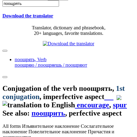
Download the translator
Translator, dictionary and phrasebook,
20+ languages, favorite translations.
поощрять,
Verb
поощряю / поощряешь / поощряют
Conjugation of the verb
поощрять
,
1st
conjugation
, imperfective aspect
encourage
,
spur
See also:
поощрить
, perfective aspect
All forms
Изъявительное наклонение
Сослагательное
наклонение
Повелительное наклонение
Причастия и