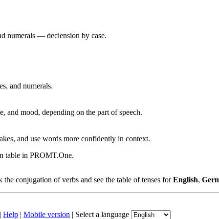
 and numerals — declension by case.
ves, and numerals.
, and mood, depending on the part of speech.
akes, and use words more confidently in context.
ion table in PROMT.One.
the conjugation of verbs and see the table of tenses for
English
,
Ger
|
Help
|
Mobile version
|
Select a language