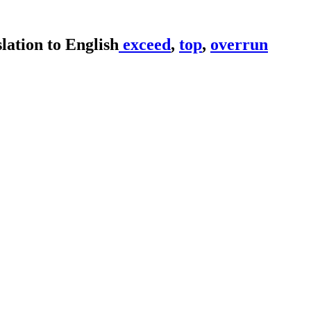
exceed
,
top
,
overrun