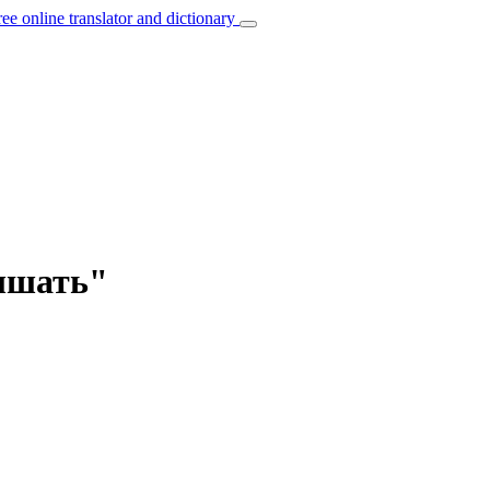
ree online translator and dictionary
вышать"