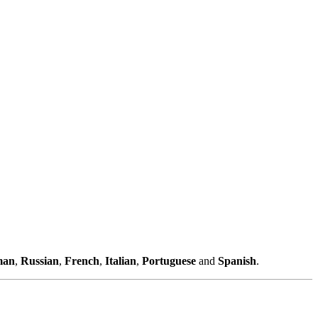
man
,
Russian
,
French
,
Italian
,
Portuguese
and
Spanish
.