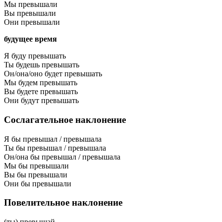
Мы превышали
Вы превышали
Они превышали
будущее время
Я буду превышать
Ты будешь превышать
Он/она/оно будет превышать
Мы будем превышать
Вы будете превышать
Они будут превышать
Сослагательное наклонение
Я бы превышал / превышала
Ты бы превышал / превышала
Он/она бы превышал / превышала
Мы бы превышали
Вы бы превышали
Они бы превышали
Повелительное наклонение
(ты) превышай