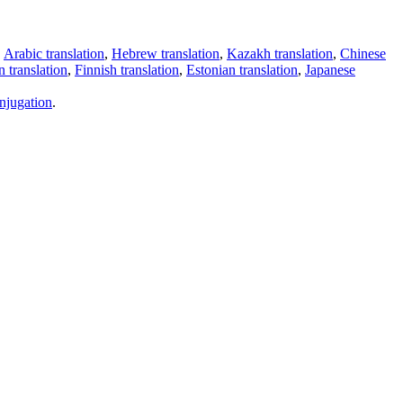
,
Arabic translation
,
Hebrew translation
,
Kazakh translation
,
Chinese
 translation
,
Finnish translation
,
Estonian translation
,
Japanese
njugation
.