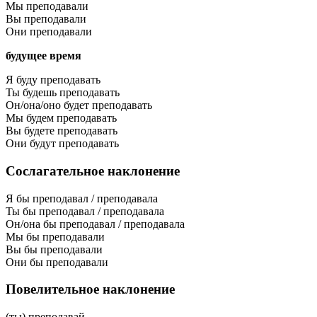
Мы преподавали
Вы преподавали
Они преподавали
будущее время
Я буду преподавать
Ты будешь преподавать
Он/она/оно будет преподавать
Мы будем преподавать
Вы будете преподавать
Они будут преподавать
Сослагательное наклонение
Я бы преподавал / преподавала
Ты бы преподавал / преподавала
Он/она бы преподавал / преподавала
Мы бы преподавали
Вы бы преподавали
Они бы преподавали
Повелительное наклонение
(ты) преподавай