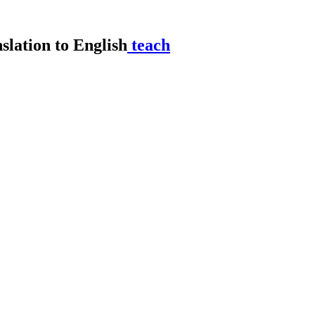
teach