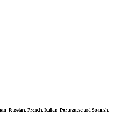
man
,
Russian
,
French
,
Italian
,
Portuguese
and
Spanish
.