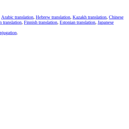
,
Arabic translation
,
Hebrew translation
,
Kazakh translation
,
Chinese
 translation
,
Finnish translation
,
Estonian translation
,
Japanese
njugation
.