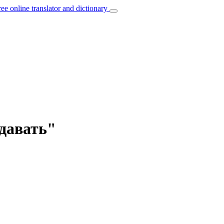
ree online translator and dictionary
одавать"