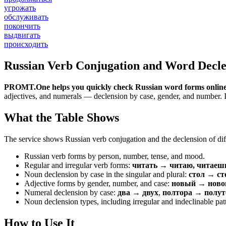
угрожать
обслуживать
покончить
выдвигать
происходить
Russian Verb Conjugation and Word Decle
PROMT.One helps you quickly check Russian word forms online
adjectives, and numerals — declension by case, gender, and number. It 
What the Table Shows
The service shows Russian verb conjugation and the declension of diff
Russian verb forms by person, number, tense, and mood.
Regular and irregular verb forms:
читать → читаю, читаеш
Noun declension by case in the singular and plural:
стол → ст
Adjective forms by gender, number, and case:
новый → новог
Numeral declension by case:
два → двух
,
полтора → полут
Noun declension types, including irregular and indeclinable pat
How to Use It