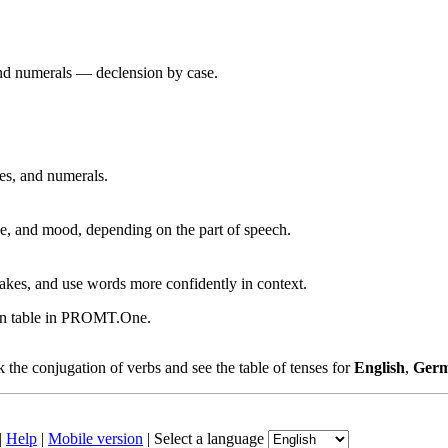
 and numerals — declension by case.
ves, and numerals.
, and mood, depending on the part of speech.
akes, and use words more confidently in context.
ion table in PROMT.One.
the conjugation of verbs and see the table of tenses for
English
,
Ger
|
Help
|
Mobile version
|
Select a language