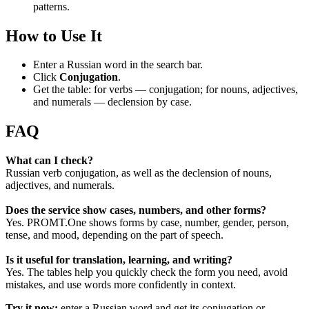
patterns.
How to Use It
Enter a Russian word in the search bar.
Click
Conjugation
.
Get the table: for verbs — conjugation; for nouns, adjectives,
and numerals — declension by case.
FAQ
What can I check?
Russian verb conjugation, as well as the declension of nouns,
adjectives, and numerals.
Does the service show cases, numbers, and other forms?
Yes. PROMT.One shows forms by case, number, gender, person,
tense, and mood, depending on the part of speech.
Is it useful for translation, learning, and writing?
Yes. The tables help you quickly check the form you need, avoid
mistakes, and use words more confidently in context.
Try it now:
enter a Russian word and get its conjugation or