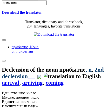
Download the translator
Translator, dictionary and phrasebook,
20+ languages, favorite translations.
прибытие,
Noun
pl. прибытия
Declension of the noun
прибытие
, n
,
2nd
declension
arrival
,
arriving
,
coming
Единственное число
Множественное число
Единственное число
Именительный падеж