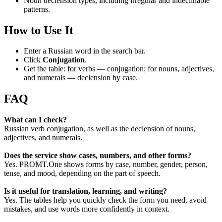
Noun declension types, including irregular and indeclinable
patterns.
How to Use It
Enter a Russian word in the search bar.
Click
Conjugation
.
Get the table: for verbs — conjugation; for nouns, adjectives,
and numerals — declension by case.
FAQ
What can I check?
Russian verb conjugation, as well as the declension of nouns,
adjectives, and numerals.
Does the service show cases, numbers, and other forms?
Yes. PROMT.One shows forms by case, number, gender, person,
tense, and mood, depending on the part of speech.
Is it useful for translation, learning, and writing?
Yes. The tables help you quickly check the form you need, avoid
mistakes, and use words more confidently in context.