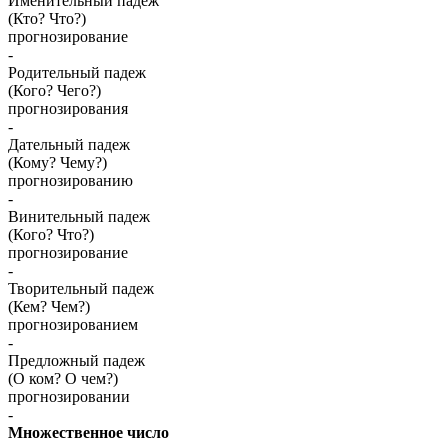
Именительный падеж
(Кто? Что?)
прогнозирование
-
Родительный падеж
(Кого? Чего?)
прогнозирования
-
Дательный падеж
(Кому? Чему?)
прогнозированию
-
Винительный падеж
(Кого? Что?)
прогнозирование
-
Творительный падеж
(Кем? Чем?)
прогнозированием
-
Предложный падеж
(О ком? О чем?)
прогнозировании
-
Множественное число