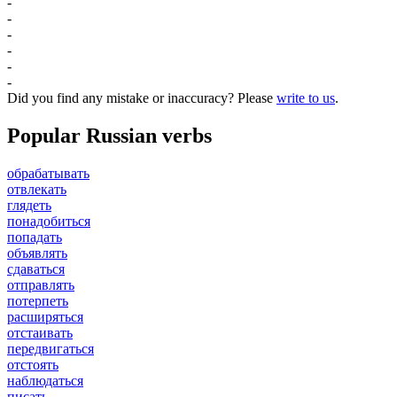
-
-
-
-
-
-
Did you find any mistake or inaccuracy? Please
write to us
.
Popular Russian verbs
обрабатывать
отвлекать
глядеть
понадобиться
попадать
объявлять
сдаваться
отправлять
потерпеть
расширяться
отстаивать
передвигаться
отстоять
наблюдаться
писать