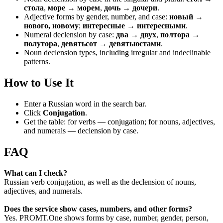
стола
,
море → морем
,
дочь → дочери
.
Adjective forms by gender, number, and case:
новый →
нового, новому
;
интересные → интересными
.
Numeral declension by case:
два → двух
,
полтора →
полутора
,
девятьсот → девятьюстами
.
Noun declension types, including irregular and indeclinable
patterns.
How to Use It
Enter a Russian word in the search bar.
Click
Conjugation
.
Get the table: for verbs — conjugation; for nouns, adjectives,
and numerals — declension by case.
FAQ
What can I check?
Russian verb conjugation, as well as the declension of nouns,
adjectives, and numerals.
Does the service show cases, numbers, and other forms?
Yes. PROMT.One shows forms by case, number, gender, person,