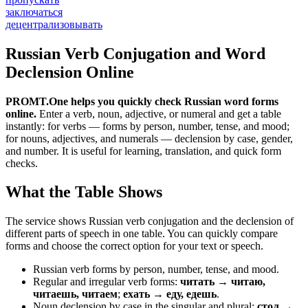
заключаться
децентрализовывать
Russian Verb Conjugation and Word
Declension Online
PROMT.One helps you quickly check Russian word forms
online.
Enter a verb, noun, adjective, or numeral and get a table
instantly: for verbs — forms by person, number, tense, and mood;
for nouns, adjectives, and numerals — declension by case, gender,
and number. It is useful for learning, translation, and quick form
checks.
What the Table Shows
The service shows Russian verb conjugation and the declension of
different parts of speech in one table. You can quickly compare
forms and choose the correct option for your text or speech.
Russian verb forms by person, number, tense, and mood.
Regular and irregular verb forms:
читать → читаю,
читаешь, читаем
;
ехать → еду, едешь
.
Noun declension by case in the singular and plural:
стол →