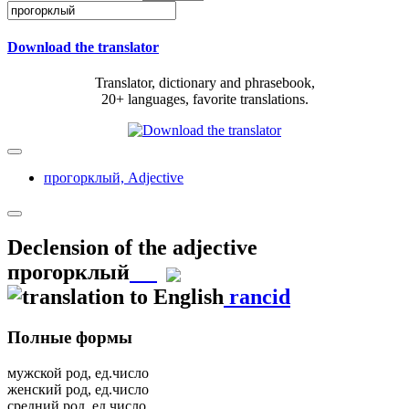
Download the translator
Translator, dictionary and phrasebook,
20+ languages, favorite translations.
прогорклый,
Adjective
Declension of the adjective
прогорклый
rancid
Полные формы
мужской род, ед.число
женский род, ед.число
средний род, ед.число