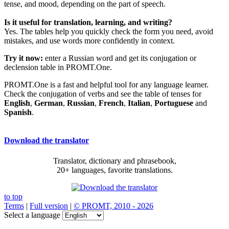
tense, and mood, depending on the part of speech.
Is it useful for translation, learning, and writing?
Yes. The tables help you quickly check the form you need, avoid
mistakes, and use words more confidently in context.
Try it now:
enter a Russian word and get its conjugation or
declension table in PROMT.One.
PROMT.One is a fast and helpful tool for any language learner.
Check the conjugation of verbs and see the table of tenses for
English
,
German
,
Russian
,
French
,
Italian
,
Portuguese
and
Spanish
.
Download the translator
Translator, dictionary and phrasebook,
20+ languages, favorite translations.
to top
Terms
|
Full version
|
© PROMT, 2010 - 2026
Select a language