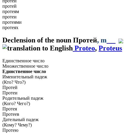
протеи
протей
протеям
протеи
протеями
протеях
Declension of the noun
Протей
, m
Proteo
,
Proteus
Единственное число
Множественное число
Единственное число
Именительный падеж
(Кто? Что?)
Протей
Протеи
Родительный падеж
(Кого? Чего?)
Протея
Протеев
Дательный падеж
(Кому? Чему?)
Протею