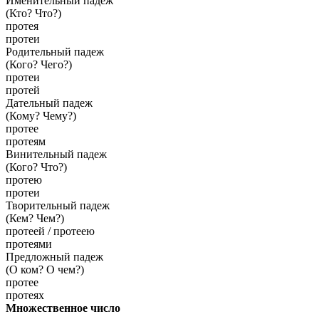
Именительный падеж
(Кто? Что?)
протея
протеи
Родительный падеж
(Кого? Чего?)
протеи
протей
Дательный падеж
(Кому? Чему?)
протее
протеям
Винительный падеж
(Кого? Что?)
протею
протеи
Творительный падеж
(Кем? Чем?)
протеей / протеею
протеями
Предложный падеж
(О ком? О чем?)
протее
протеях
Множественное число