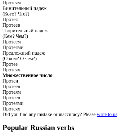
Протеям
Винительный падеж
(Кого? Что?)
Протея
Протеев
Творительный падеж
(Кем? Чем?)
Протеем
Протеями
Предложный падеж
(О ком? О чем?)
Протее
Протеях
Множественное число
Протеи
Протеев
Протеям
Протеев
Протеями
Протеях
Did you find any mistake or inaccuracy? Please
write to us
.
Popular Russian verbs