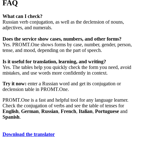
FAQ
What can I check?
Russian verb conjugation, as well as the declension of nouns,
adjectives, and numerals.
Does the service show cases, numbers, and other forms?
Yes. PROMT.One shows forms by case, number, gender, person,
tense, and mood, depending on the part of speech.
Is it useful for translation, learning, and writing?
Yes. The tables help you quickly check the form you need, avoid
mistakes, and use words more confidently in context.
Try it now:
enter a Russian word and get its conjugation or
declension table in PROMT.One.
PROMT.One is a fast and helpful tool for any language learner.
Check the conjugation of verbs and see the table of tenses for
English
,
German
,
Russian
,
French
,
Italian
,
Portuguese
and
Spanish
.
Download the translator