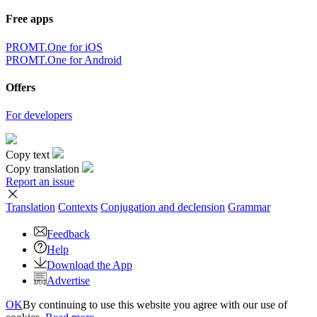
Free apps
PROMT.One for iOS
PROMT.One for Android
Offers
For developers
Copy text
Copy translation
Report an issue
Translation
Contexts
Conjugation
and declension
Grammar
Feedback
Help
Download the App
Advertise
OK
By continuing to use this website you agree with our use of