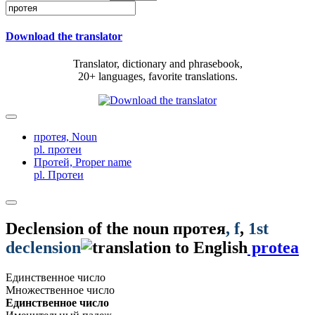
Download the translator
Translator, dictionary and phrasebook,
20+ languages, favorite translations.
протея,
Noun
pl. протеи
Протей,
Proper name
pl. Протеи
Declension of the noun
протея
, f
,
1st
declension
protea
Единственное число
Множественное число
Единственное число