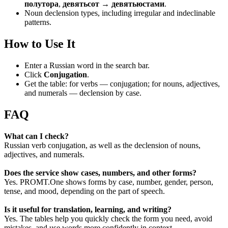
полутора
,
девятьсот → девятьюстами
.
Noun declension types, including irregular and indeclinable
patterns.
How to Use It
Enter a Russian word in the search bar.
Click
Conjugation
.
Get the table: for verbs — conjugation; for nouns, adjectives,
and numerals — declension by case.
FAQ
What can I check?
Russian verb conjugation, as well as the declension of nouns,
adjectives, and numerals.
Does the service show cases, numbers, and other forms?
Yes. PROMT.One shows forms by case, number, gender, person,
tense, and mood, depending on the part of speech.
Is it useful for translation, learning, and writing?
Yes. The tables help you quickly check the form you need, avoid
mistakes, and use words more confidently in context.