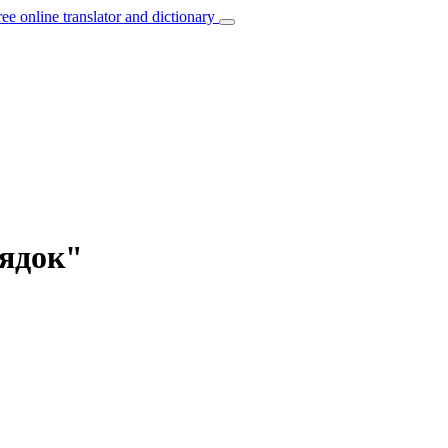
ree online translator and dictionary
рядок"