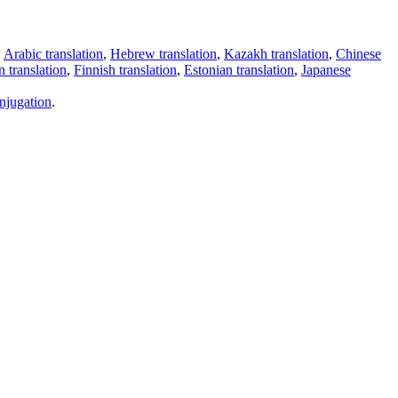
,
Arabic translation
,
Hebrew translation
,
Kazakh translation
,
Chinese
 translation
,
Finnish translation
,
Estonian translation
,
Japanese
njugation
.