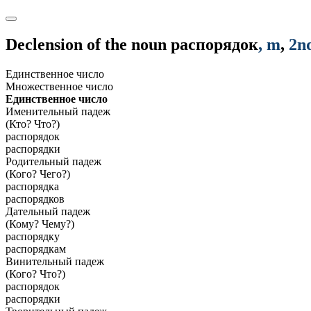
Declension of the noun
распорядок
, m
,
2n
Единственное число
Множественное число
Единственное число
Именительный падеж
(Кто? Что?)
распорядок
распорядки
Родительный падеж
(Кого? Чего?)
распорядка
распорядков
Дательный падеж
(Кому? Чему?)
распорядку
распорядкам
Винительный падеж
(Кого? Что?)
распорядок
распорядки