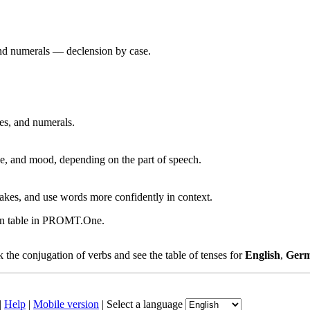
 and numerals — declension by case.
ves, and numerals.
, and mood, depending on the part of speech.
akes, and use words more confidently in context.
ion table in PROMT.One.
the conjugation of verbs and see the table of tenses for
English
,
Ger
|
Help
|
Mobile version
|
Select a language