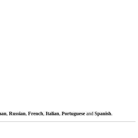
man
,
Russian
,
French
,
Italian
,
Portuguese
and
Spanish
.