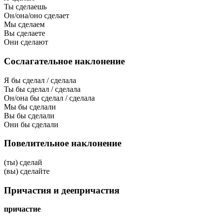
Ты сделаешь
Он/она/оно сделает
Мы сделаем
Вы сделаете
Они сделают
Сослагательное наклонение
Я бы сделал / сделала
Ты бы сделал / сделала
Он/она бы сделал / сделала
Мы бы сделали
Вы бы сделали
Они бы сделали
Повелительное наклонение
(ты) сделай
(вы) сделайте
Причастия и деепричастия
причастие