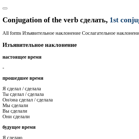
Conjugation of the verb
сделать
,
1st conju
All forms
Изъявительное наклонение
Сослагательное наклонен
Изъявительное наклонение
настоящее время
-
прошедшее время
Я сделал / сделала
Ты сделал / сделала
Он/она сделал / сделала
Мы сделали
Вы сделали
Они сделали
будущее время
Я сделаю