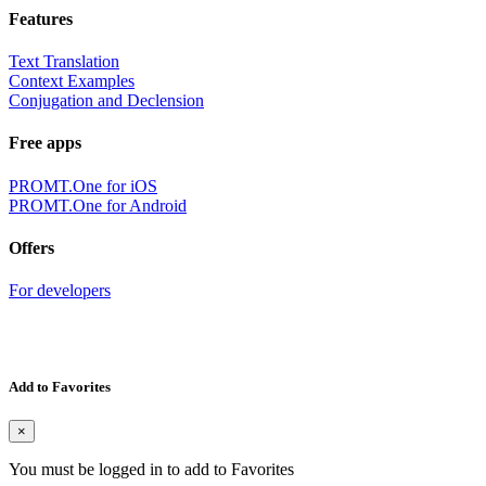
Features
Text Translation
Context Examples
Conjugation and Declension
Free apps
PROMT.One for iOS
PROMT.One for Android
Offers
For developers
Add to Favorites
×
You must be logged in to add to Favorites