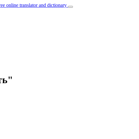
ree online translator and dictionary
ть"