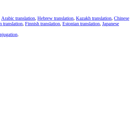
,
Arabic translation
,
Hebrew translation
,
Kazakh translation
,
Chinese
 translation
,
Finnish translation
,
Estonian translation
,
Japanese
njugation
.