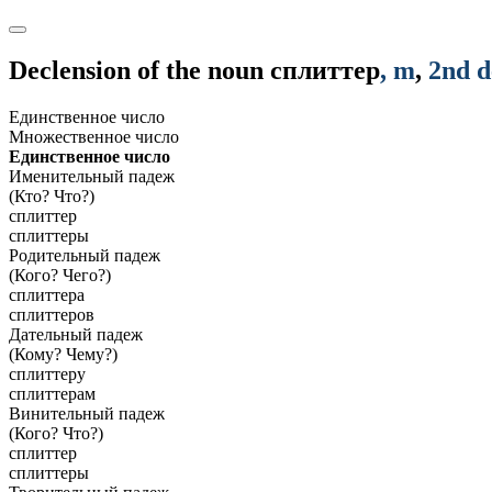
Declension of the noun
сплиттер
, m
,
2nd d
Единственное число
Множественное число
Единственное число
Именительный падеж
(Кто? Что?)
сплиттер
сплиттеры
Родительный падеж
(Кого? Чего?)
сплиттера
сплиттеров
Дательный падеж
(Кому? Чему?)
сплиттеру
сплиттерам
Винительный падеж
(Кого? Что?)
сплиттер
сплиттеры