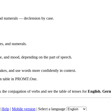
 and numerals — declension by case.
ves, and numerals.
, and mood, depending on the part of speech.
akes, and use words more confidently in context.
ion table in PROMT.One.
the conjugation of verbs and see the table of tenses for
English
,
Ger
|
Help
|
Mobile version
|
Select a language