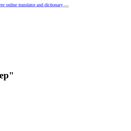
ree online translator and dictionary
тер"