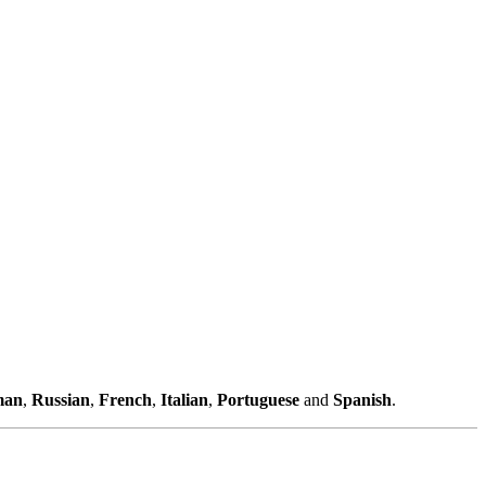
man
,
Russian
,
French
,
Italian
,
Portuguese
and
Spanish
.