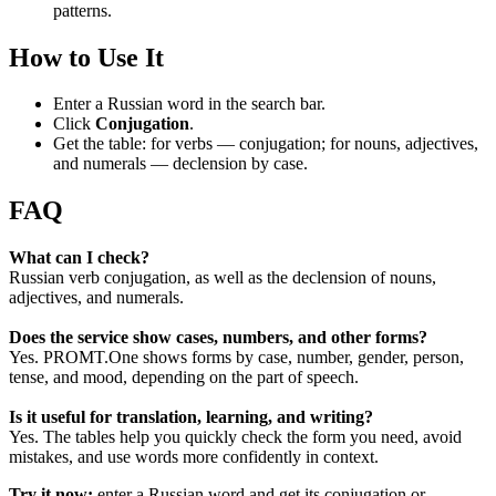
patterns.
How to Use It
Enter a Russian word in the search bar.
Click
Conjugation
.
Get the table: for verbs — conjugation; for nouns, adjectives,
and numerals — declension by case.
FAQ
What can I check?
Russian verb conjugation, as well as the declension of nouns,
adjectives, and numerals.
Does the service show cases, numbers, and other forms?
Yes. PROMT.One shows forms by case, number, gender, person,
tense, and mood, depending on the part of speech.
Is it useful for translation, learning, and writing?
Yes. The tables help you quickly check the form you need, avoid
mistakes, and use words more confidently in context.
Try it now:
enter a Russian word and get its conjugation or