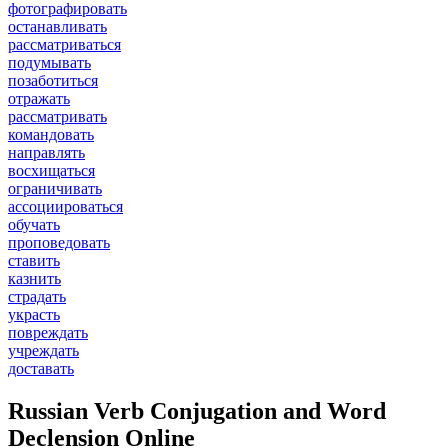
фотографировать
останавливать
рассматриваться
подумывать
позаботиться
отражать
рассматривать
командовать
направлять
восхищаться
ограничивать
ассоциироваться
обучать
проповедовать
ставить
казнить
страдать
украсть
повреждать
учреждать
доставать
Russian Verb Conjugation and Word
Declension Online