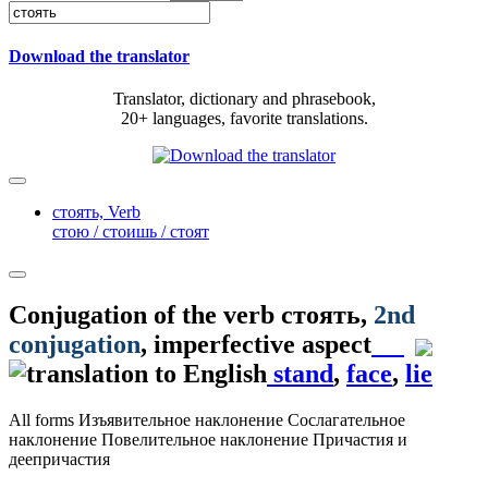
Download the translator
Translator, dictionary and phrasebook,
20+ languages, favorite translations.
стоять,
Verb
стою / стоишь / стоят
Conjugation of the verb
стоять
,
2nd
conjugation
, imperfective aspect
stand
,
face
,
lie
All forms
Изъявительное наклонение
Сослагательное
наклонение
Повелительное наклонение
Причастия и
деепричастия