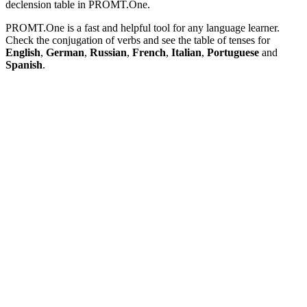
declension table in PROMT.One.
PROMT.One is a fast and helpful tool for any language learner.
Check the conjugation of verbs and see the table of tenses for
English
,
German
,
Russian
,
French
,
Italian
,
Portuguese
and
Spanish
.