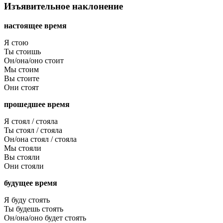
Изъявительное наклонение
настоящее время
Я стою
Ты стоишь
Он/она/оно стоит
Мы стоим
Вы стоите
Они стоят
прошедшее время
Я стоял / стояла
Ты стоял / стояла
Он/она стоял / стояла
Мы стояли
Вы стояли
Они стояли
будущее время
Я буду стоять
Ты будешь стоять
Он/она/оно будет стоять