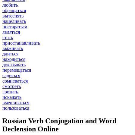
любить
обращаться
вытеснять
нацеливать
постараться
являться
стать
приостанавливать
выживать
длиться
находиться
доказывать
перемещаться
садиться
сомневаться
смотреть
грозить
искажать
вмешиваться
пользоваться
Russian Verb Conjugation and Word
Declension Online