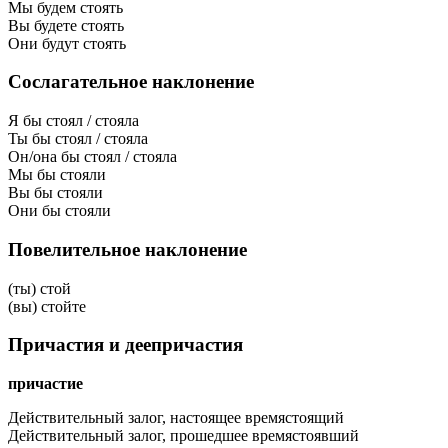
Мы будем стоять
Вы будете стоять
Они будут стоять
Сослагательное наклонение
Я бы стоял / стояла
Ты бы стоял / стояла
Он/она бы стоял / стояла
Мы бы стояли
Вы бы стояли
Они бы стояли
Повелительное наклонение
(ты) стой
(вы) стойте
Причастия и деепричастия
причастие
Действительный залог, настоящее время
стоящий
Действительный залог, прошедшее время
стоявший