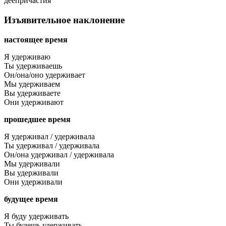
деепричастия
Изъявительное наклонение
настоящее время
Я удерживаю
Ты удерживаешь
Он/она/оно удерживает
Мы удерживаем
Вы удерживаете
Они удерживают
прошедшее время
Я удерживал / удерживала
Ты удерживал / удерживала
Он/она удерживал / удерживала
Мы удерживали
Вы удерживали
Они удерживали
будущее время
Я буду удерживать
Ты будешь удерживать