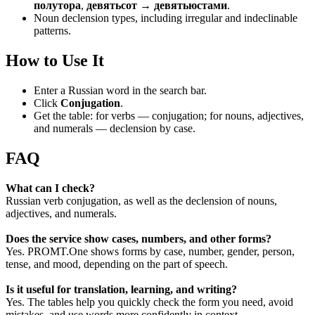
полутора
,
девятьсот → девятьюстами
.
Noun declension types, including irregular and indeclinable
patterns.
How to Use It
Enter a Russian word in the search bar.
Click
Conjugation
.
Get the table: for verbs — conjugation; for nouns, adjectives,
and numerals — declension by case.
FAQ
What can I check?
Russian verb conjugation, as well as the declension of nouns,
adjectives, and numerals.
Does the service show cases, numbers, and other forms?
Yes. PROMT.One shows forms by case, number, gender, person,
tense, and mood, depending on the part of speech.
Is it useful for translation, learning, and writing?
Yes. The tables help you quickly check the form you need, avoid
mistakes, and use words more confidently in context.