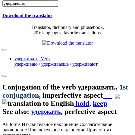
Download the translator
Translator, dictionary and phrasebook,
20+ languages, favorite translations.
удерживать,
Verb
удерживаю / удерживаешь / удерживают
Conjugation of the verb
удерживать
,
1st
conjugation
, imperfective aspect
hold
,
keep
See also:
удержать
, perfective aspect
All forms
Изъявительное наклонение
Сослагательное
наклонение
Повелительное наклонение
Причастия и