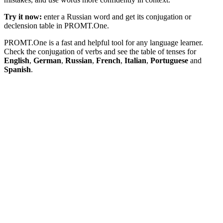
Try it now:
enter a Russian word and get its conjugation or
declension table in PROMT.One.
PROMT.One is a fast and helpful tool for any language learner.
Check the conjugation of verbs and see the table of tenses for
English
,
German
,
Russian
,
French
,
Italian
,
Portuguese
and
Spanish
.