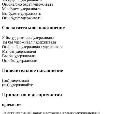
Он/она/оно будет удерживать
Мы будем удерживать
Вы будете удерживать
Они будут удерживать
Сослагательное наклонение
Я бы удерживал / удерживала
Ты бы удерживал / удерживала
Он/она бы удерживал / удерживала
Мы бы удерживали
Вы бы удерживали
Они бы удерживали
Повелительное наклонение
(ты) удерживай
(вы) удерживайте
Причастия и деепричастия
причастие
Действительный залог, настоящее время
удерживающий