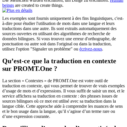
Die
Menschen
wurden erschaffen, um Dinge zu erschaffen.
Human
beings
are created to create things.
Les exemples sont fournis uniquement à des fins linguistiques, c'est-
à-dire pour étudier l'utilisation de mots dans une langue et leurs
traductions dans une autre. Ils sont extraits automatiquement des
sources ouvertes en utilisant des algorithmes de recherche de
données bilingues. Si vous trouvez une erreur d'orthographe, de
ponctuation ou autre soit dans l'original ou dans la traduction,
utilisez l'option "Signaler un problème" ou
écrivez-nous
.
Qu’est-ce que la traduction en contexte
sur PROMT.One ?
La section « Contextes » de PROMT.One est votre outil de
traduction en contexte, qui vous permet de trouver de vrais exemples
d’usage de mots et d’expressions. Il vous suffit de saisir un mot, et le
service affichera sa traduction en contexte : des phrases issues de
sources bilingues où ce mot est utilisé avec sa traduction dans la
langue cible. Cette approche aide à comprendre les nuances de sens
et le bon usage dans la langue, qu’il s’agisse d’un terme rare ou
d’une expression courante.