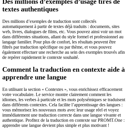
Des millions d’exemples d’usage tirés de
textes authentiques
Des millions d’exemples de traduction sont collectés
automatiquement à partir de textes déjà traduits : documents, sites
web, livres, dialogues de films, etc. Vous pouvez ainsi voir un mot
dans différentes situations, allant du style formel et professionnel au
langage familier. Pour plus de confort, les résultats peuvent être
filtrés par traduction spécifique ou par thème, et vous pouvez
également effectuer une recherche au sein des exemples trouvés afin
de repérer rapidement le contexte souhaité.
Comment la traduction en contexte aide à
apprendre une langue
En utilisant la section « Contextes », vous enrichissez efficacement
votre vocabulaire. Le service montre clairement comment les
idiomes, les verbes à particule et les mots polysémiques se traduisent
dans différents contextes. Cela facilite l’apprentissage des langues :
vous mémorisez les nouveaux mots avec leur usage réel et voyez
immédiatement une traduction correcte dans une langue vivante et
authentique. Profitez de la traduction en contexte sur PROMT.One :
apprendre une langue devient plus simple et plus motivant !