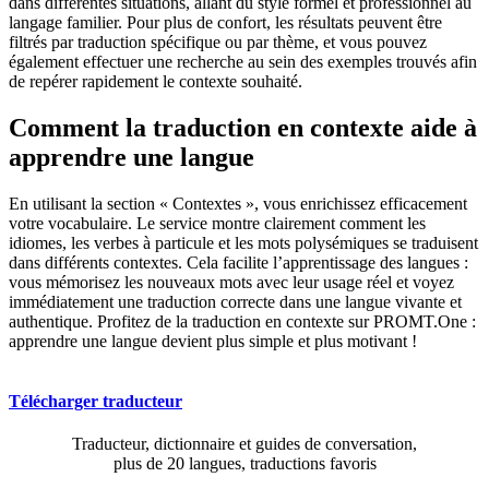
dans différentes situations, allant du style formel et professionnel au
langage familier. Pour plus de confort, les résultats peuvent être
filtrés par traduction spécifique ou par thème, et vous pouvez
également effectuer une recherche au sein des exemples trouvés afin
de repérer rapidement le contexte souhaité.
Comment la traduction en contexte aide à
apprendre une langue
En utilisant la section « Contextes », vous enrichissez efficacement
votre vocabulaire. Le service montre clairement comment les
idiomes, les verbes à particule et les mots polysémiques se traduisent
dans différents contextes. Cela facilite l’apprentissage des langues :
vous mémorisez les nouveaux mots avec leur usage réel et voyez
immédiatement une traduction correcte dans une langue vivante et
authentique. Profitez de la traduction en contexte sur PROMT.One :
apprendre une langue devient plus simple et plus motivant !
Télécharger traducteur
Traducteur, dictionnaire et guides de conversation,
plus de 20 langues, traductions favoris