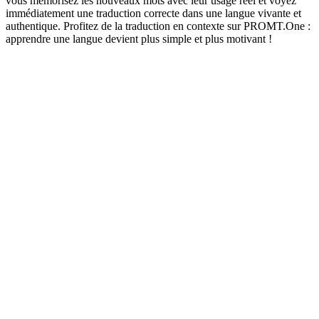
vous mémorisez les nouveaux mots avec leur usage réel et voyez
immédiatement une traduction correcte dans une langue vivante et
authentique. Profitez de la traduction en contexte sur PROMT.One :
apprendre une langue devient plus simple et plus motivant !