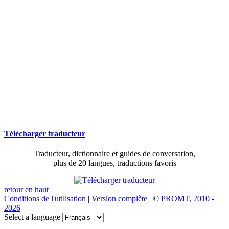
Télécharger traducteur
Traducteur, dictionnaire et guides de conversation,
plus de 20 langues, traductions favoris
retour en haut
Conditions de l'utilisation
|
Version complète
|
© PROMT, 2010 -
2026
Select a language