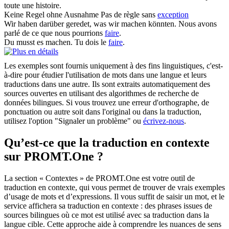
toute une histoire.
Keine Regel ohne
Ausnahme
Pas de règle sans
exception
Wir haben darüber geredet, was wir
machen
könnten.
Nous avons
parlé de ce que nous pourrions
faire
.
Du musst es
machen
.
Tu dois le
faire
.
Les exemples sont fournis uniquement à des fins linguistiques, c'est-
à-dire pour étudier l'utilisation de mots dans une langue et leurs
traductions dans une autre. Ils sont extraits automatiquement des
sources ouvertes en utilisant des algorithmes de recherche de
données bilingues. Si vous trouvez une erreur d'orthographe, de
ponctuation ou autre soit dans l'original ou dans la traduction,
utilisez l'option "Signaler un problème" ou
écrivez-nous
.
Qu’est-ce que la traduction en contexte
sur PROMT.One ?
La section « Contextes » de PROMT.One est votre outil de
traduction en contexte, qui vous permet de trouver de vrais exemples
d’usage de mots et d’expressions. Il vous suffit de saisir un mot, et le
service affichera sa traduction en contexte : des phrases issues de
sources bilingues où ce mot est utilisé avec sa traduction dans la
langue cible. Cette approche aide à comprendre les nuances de sens