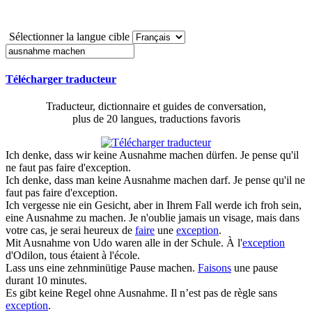
Sélectionner la langue cible
Télécharger traducteur
Traducteur, dictionnaire et guides de conversation,
plus de 20 langues, traductions favoris
Ich denke, dass wir keine
Ausnahme machen
dürfen.
Je pense qu'il
ne faut pas faire d'exception.
Ich denke, dass man keine
Ausnahme machen
darf.
Je pense qu'il ne
faut pas faire d'exception.
Ich vergesse nie ein Gesicht, aber in Ihrem Fall werde ich froh sein,
eine
Ausnahme
zu
machen
.
Je n'oublie jamais un visage, mais dans
votre cas, je serai heureux de
faire
une
exception
.
Mit
Ausnahme
von Udo waren alle in der Schule.
À l'
exception
d'Odilon, tous étaient à l'école.
Lass uns eine zehnminütige Pause
machen
.
Faisons
une pause
durant 10 minutes.
Es gibt keine Regel ohne
Ausnahme
.
Il n’est pas de règle sans
exception
.