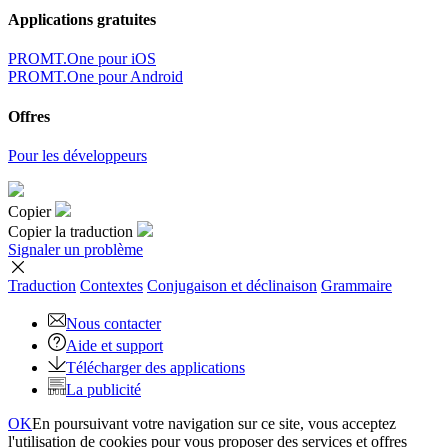
Applications gratuites
PROMT.One pour iOS
PROMT.One pour Android
Offres
Pour les développeurs
Copier
Copier la traduction
Signaler un problème
Traduction
Contextes
Conjugaison
et déclinaison
Grammaire
Nous contacter
Aide et support
Télécharger des applications
La publicité
OK
En poursuivant votre navigation sur ce site, vous acceptez
l'utilisation de cookies pour vous proposer des services et offres