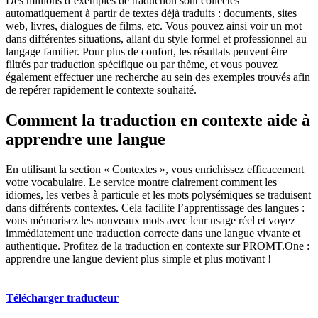
Des millions d’exemples de traduction sont collectés
automatiquement à partir de textes déjà traduits : documents, sites
web, livres, dialogues de films, etc. Vous pouvez ainsi voir un mot
dans différentes situations, allant du style formel et professionnel au
langage familier. Pour plus de confort, les résultats peuvent être
filtrés par traduction spécifique ou par thème, et vous pouvez
également effectuer une recherche au sein des exemples trouvés afin
de repérer rapidement le contexte souhaité.
Comment la traduction en contexte aide à
apprendre une langue
En utilisant la section « Contextes », vous enrichissez efficacement
votre vocabulaire. Le service montre clairement comment les
idiomes, les verbes à particule et les mots polysémiques se traduisent
dans différents contextes. Cela facilite l’apprentissage des langues :
vous mémorisez les nouveaux mots avec leur usage réel et voyez
immédiatement une traduction correcte dans une langue vivante et
authentique. Profitez de la traduction en contexte sur PROMT.One :
apprendre une langue devient plus simple et plus motivant !
Télécharger traducteur