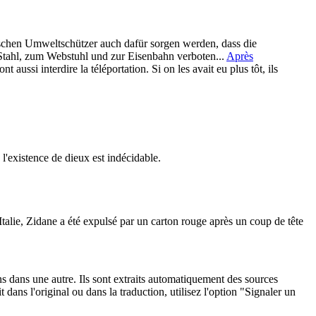
ischen Umweltschützer auch dafür sorgen werden, dass die
Stahl, zum Webstuhl und zur Eisenbahn verboten...
Après
 aussi interdire la téléportation. Si on les avait eu plus tôt, ils
l'existence de dieux est indécidable.
'Italie, Zidane a été expulsé par un carton rouge après un coup de tête
ons dans une autre. Ils sont extraits automatiquement des sources
dans l'original ou dans la traduction, utilisez l'option "Signaler un