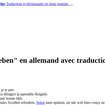
One
Traducteur et dictionnaire en ligne gratuits
eben" en allemand avec traductio
je te prie.
n dénigrer la parentèle éloignée.
 une bonne idée.
tales Scrollen erfordern.
Selon
mon opinion, un site web bien conçu ne d