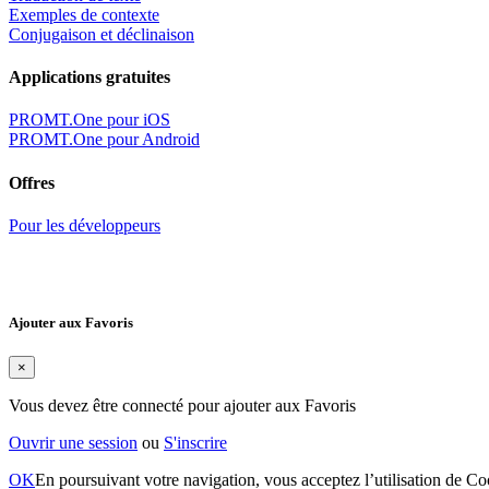
Exemples de contexte
Conjugaison et déclinaison
Applications gratuites
PROMT.One pour iOS
PROMT.One pour Android
Offres
Pour les développeurs
Ajouter aux Favoris
×
Vous devez être connecté pour ajouter aux Favoris
Ouvrir une session
ou
S'inscrire
OK
En poursuivant votre navigation, vous acceptez l’utilisation de Coo