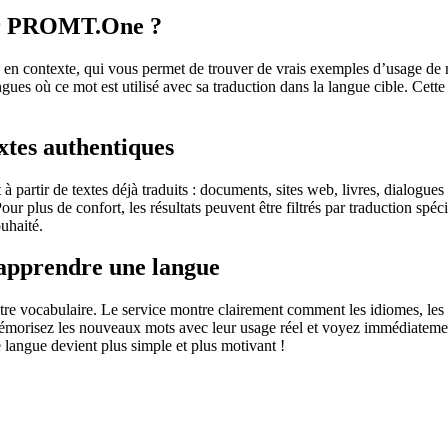
sur PROMT.One ?
 contexte, qui vous permet de trouver de vrais exemples d’usage de mots
ingues où ce mot est utilisé avec sa traduction dans la langue cible. Ce
extes authentiques
partir de textes déjà traduits : documents, sites web, livres, dialogues
 Pour plus de confort, les résultats peuvent être filtrés par traduction 
uhaité.
 apprendre une langue
otre vocabulaire. Le service montre clairement comment les idiomes, les 
s mémorisez les nouveaux mots avec leur usage réel et voyez immédiateme
langue devient plus simple et plus motivant !