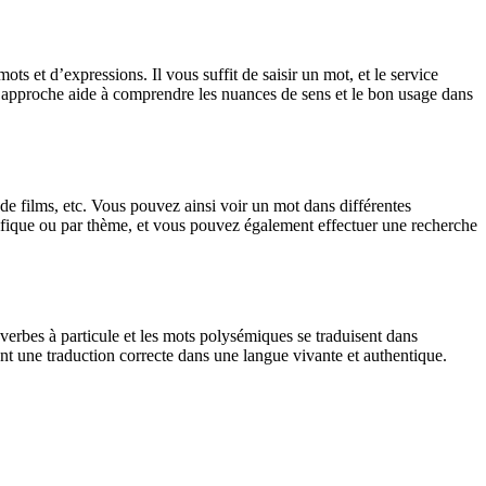
 et d’expressions. Il vous suffit de saisir un mot, et le service
tte approche aide à comprendre les nuances de sens et le bon usage dans
 de films, etc. Vous pouvez ainsi voir un mot dans différentes
spécifique ou par thème, et vous pouvez également effectuer une recherche
verbes à particule et les mots polysémiques se traduisent dans
nt une traduction correcte dans une langue vivante et authentique.