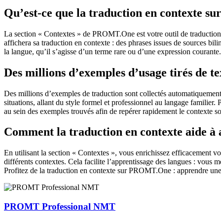
Qu’est-ce que la traduction en contexte 
La section « Contextes » de PROMT.One est votre outil de traduction en
affichera sa traduction en contexte : des phrases issues de sources bil
la langue, qu’il s’agisse d’un terme rare ou d’une expression courante.
Des millions d’exemples d’usage tirés de t
Des millions d’exemples de traduction sont collectés automatiquement à 
situations, allant du style formel et professionnel au langage familier.
au sein des exemples trouvés afin de repérer rapidement le contexte so
Comment la traduction en contexte aide à
En utilisant la section « Contextes », vous enrichissez efficacement v
différents contextes. Cela facilite l’apprentissage des langues : vou
Profitez de la traduction en contexte sur PROMT.One : apprendre une 
PROMT Professional NMT