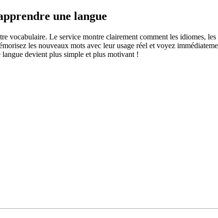
 apprendre une langue
otre vocabulaire. Le service montre clairement comment les idiomes, les 
s mémorisez les nouveaux mots avec leur usage réel et voyez immédiateme
langue devient plus simple et plus motivant !