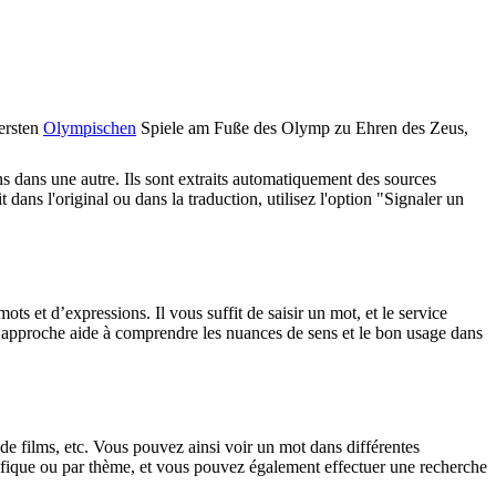
ersten
Olympischen
Spiele am Fuße des Olymp zu Ehren des Zeus,
ons dans une autre. Ils sont extraits automatiquement des sources
dans l'original ou dans la traduction, utilisez l'option "Signaler un
 et d’expressions. Il vous suffit de saisir un mot, et le service
tte approche aide à comprendre les nuances de sens et le bon usage dans
 de films, etc. Vous pouvez ainsi voir un mot dans différentes
spécifique ou par thème, et vous pouvez également effectuer une recherche