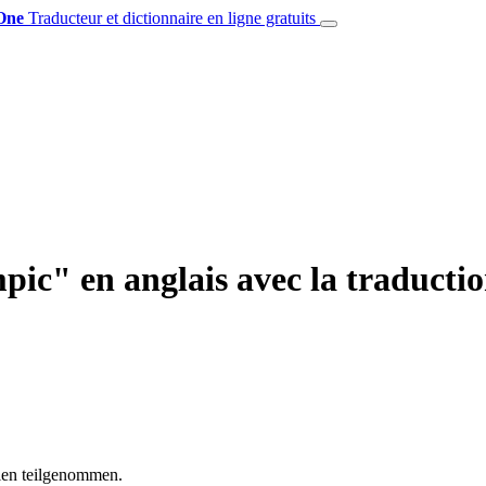
One
Traducteur et dictionnaire en ligne gratuits
pic" en anglais avec la traduct
len teilgenommen.