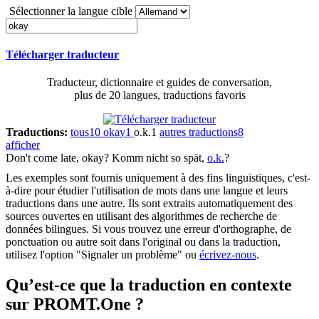
Sélectionner la langue cible
Télécharger traducteur
Traducteur, dictionnaire et guides de conversation,
plus de 20 langues, traductions favoris
Traductions:
tous
10
okay
1
o.k.
1
autres traductions
8
afficher
Don't come late,
okay
?
Komm nicht so spät,
o.k.
?
Les exemples sont fournis uniquement à des fins linguistiques, c'est-
à-dire pour étudier l'utilisation de mots dans une langue et leurs
traductions dans une autre. Ils sont extraits automatiquement des
sources ouvertes en utilisant des algorithmes de recherche de
données bilingues. Si vous trouvez une erreur d'orthographe, de
ponctuation ou autre soit dans l'original ou dans la traduction,
utilisez l'option "Signaler un problème" ou
écrivez-nous
.
Qu’est-ce que la traduction en contexte
sur PROMT.One ?