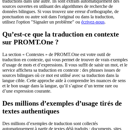
traductions dans une autre. Ils sont extraits automatiquement des
sources ouvertes en utilisant des algorithmes de recherche de
données bilingues. Si vous trouvez une erreur d'orthographe, de
ponctuation ou autre soit dans l'original ou dans la traduction,
utilisez l'option "Signaler un problème" ou
écrivez-nous
.
Qu’est-ce que la traduction en contexte
sur PROMT.One ?
La section « Contextes » de PROMT.One est votre outil de
traduction en contexte, qui vous permet de trouver de vrais exemples
d’usage de mots et d’expressions. Il vous suffit de saisir un mot, et le
service affichera sa traduction en contexte : des phrases issues de
sources bilingues où ce mot est utilisé avec sa traduction dans la
langue cible. Cette approche aide à comprendre les nuances de sens
et le bon usage dans la langue, qu’il s’agisse d’un terme rare ou
d’une expression courante.
Des millions d’exemples d’usage tirés de
textes authentiques
Des millions d’exemples de traduction sont collectés
automatiquement à partir de textes déjà traduits : documents, sites