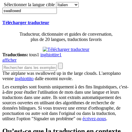
Sélectionner la langue cible
Télécharger traducteur
Traducteur, dictionnaire et guides de conversation,
plus de 20 langues, traductions favoris
Traductions:
tous
1
inghiottire
1
afficher
The airplane was
swallowed
up in the large clouds.
L'aeroplano
venne
inghiottito
dalle enormi nuvole.
Les exemples sont fournis uniquement à des fins linguistiques, c'est-
à-dire pour étudier l'utilisation de mots dans une langue et leurs
traductions dans une autre. Ils sont extraits automatiquement des
sources ouvertes en utilisant des algorithmes de recherche de
données bilingues. Si vous trouvez une erreur d'orthographe, de
ponctuation ou autre soit dans l'original ou dans la traduction,
utilisez l'option "Signaler un problème" ou
écrivez-nous
.
Qu’est-ce que la traduction en contexte