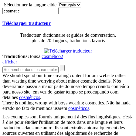
Sélectionner la langue cible
Télécharger traducteur
Traducteur, dictionnaire et guides de conversation,
plus de 20 langues, traductions favoris
Traductions:
tous
2
cosmético
2
afficher
We should spend our time creating content for our website rather
than wasting time worrying about minor
cosmetic
details.
Nós
deveríamos passar a maior parte do nosso tempo criando conteúdo
para nosso site, em vez de gastar tempo se preocupando com
detalhes
cosméticos
.
There is nothing wrong with boys wearing
cosmetics
.
Não há nada
errado no fato de meninos usarem
cosméticos
.
Les exemples sont fournis uniquement à des fins linguistiques, c'est-
à-dire pour étudier l'utilisation de mots dans une langue et leurs
traductions dans une autre. Ils sont extraits automatiquement des
sources ouvertes en utilisant des algorithmes de recherche de