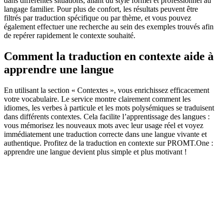
dans différentes situations, allant du style formel et professionnel au
langage familier. Pour plus de confort, les résultats peuvent être
filtrés par traduction spécifique ou par thème, et vous pouvez
également effectuer une recherche au sein des exemples trouvés afin
de repérer rapidement le contexte souhaité.
Comment la traduction en contexte aide à
apprendre une langue
En utilisant la section « Contextes », vous enrichissez efficacement
votre vocabulaire. Le service montre clairement comment les
idiomes, les verbes à particule et les mots polysémiques se traduisent
dans différents contextes. Cela facilite l’apprentissage des langues :
vous mémorisez les nouveaux mots avec leur usage réel et voyez
immédiatement une traduction correcte dans une langue vivante et
authentique. Profitez de la traduction en contexte sur PROMT.One :
apprendre une langue devient plus simple et plus motivant !