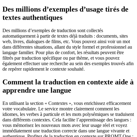
Des millions d’exemples d’usage tirés de
textes authentiques
Des millions d’exemples de traduction sont collectés
automatiquement à partir de textes déjà traduits : documents, sites
web, livres, dialogues de films, etc. Vous pouvez ainsi voir un mot
dans différentes situations, allant du style formel et professionnel au
langage familier. Pour plus de confort, les résultats peuvent être
filtrés par traduction spécifique ou par thème, et vous pouvez
également effectuer une recherche au sein des exemples trouvés afin
de repérer rapidement le contexte souhaité.
Comment la traduction en contexte aide à
apprendre une langue
En utilisant la section « Contextes », vous enrichissez efficacement
votre vocabulaire. Le service montre clairement comment les
idiomes, les verbes à particule et les mots polysémiques se traduisent
dans différents contextes. Cela facilite l’apprentissage des langues :
vous mémorisez les nouveaux mots avec leur usage réel et voyez
immédiatement une traduction correcte dans une langue vivante et
authentique. Profitez de la traduction en contexte sur PROMT.One :