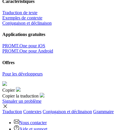
Caractéristiques
Traduction de texte
Exemples de contexte
Conjugaison et déclinaison
Applications gratuites
PROMT.One pour iOS
PROMT.One pour Android
Offres
Pour les développeurs
Copier
Copier la traduction
Signaler un problème
Traduction
Contextes
Conjugaison
et déclinaison
Grammaire
Nous contacter
Aide et support