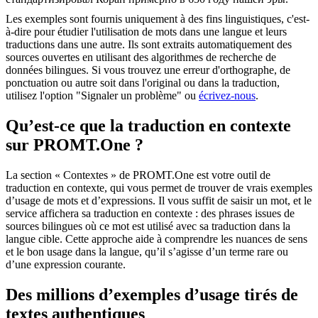
Les exemples sont fournis uniquement à des fins linguistiques, c'est-
à-dire pour étudier l'utilisation de mots dans une langue et leurs
traductions dans une autre. Ils sont extraits automatiquement des
sources ouvertes en utilisant des algorithmes de recherche de
données bilingues. Si vous trouvez une erreur d'orthographe, de
ponctuation ou autre soit dans l'original ou dans la traduction,
utilisez l'option "Signaler un problème" ou
écrivez-nous
.
Qu’est-ce que la traduction en contexte
sur PROMT.One ?
La section « Contextes » de PROMT.One est votre outil de
traduction en contexte, qui vous permet de trouver de vrais exemples
d’usage de mots et d’expressions. Il vous suffit de saisir un mot, et le
service affichera sa traduction en contexte : des phrases issues de
sources bilingues où ce mot est utilisé avec sa traduction dans la
langue cible. Cette approche aide à comprendre les nuances de sens
et le bon usage dans la langue, qu’il s’agisse d’un terme rare ou
d’une expression courante.
Des millions d’exemples d’usage tirés de
textes authentiques