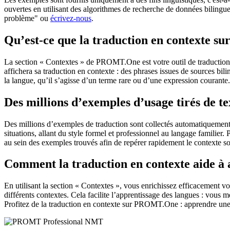
ouvertes en utilisant des algorithmes de recherche de données bilingues
problème" ou
écrivez-nous
.
Qu’est-ce que la traduction en contexte 
La section « Contextes » de PROMT.One est votre outil de traduction en
affichera sa traduction en contexte : des phrases issues de sources bil
la langue, qu’il s’agisse d’un terme rare ou d’une expression courante.
Des millions d’exemples d’usage tirés de t
Des millions d’exemples de traduction sont collectés automatiquement à 
situations, allant du style formel et professionnel au langage familier.
au sein des exemples trouvés afin de repérer rapidement le contexte so
Comment la traduction en contexte aide à
En utilisant la section « Contextes », vous enrichissez efficacement v
différents contextes. Cela facilite l’apprentissage des langues : vou
Profitez de la traduction en contexte sur PROMT.One : apprendre une 