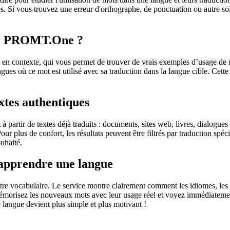
. Si vous trouvez une erreur d'orthographe, de ponctuation ou autre soit 
sur PROMT.One ?
 contexte, qui vous permet de trouver de vrais exemples d’usage de mots
ingues où ce mot est utilisé avec sa traduction dans la langue cible. Ce
extes authentiques
partir de textes déjà traduits : documents, sites web, livres, dialogues
 Pour plus de confort, les résultats peuvent être filtrés par traduction 
uhaité.
 apprendre une langue
otre vocabulaire. Le service montre clairement comment les idiomes, les 
s mémorisez les nouveaux mots avec leur usage réel et voyez immédiateme
langue devient plus simple et plus motivant !