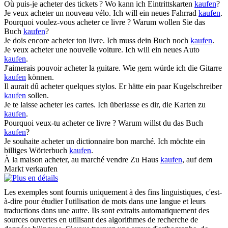
Où puis-je
acheter
des tickets ?
Wo kann ich Eintrittskarten
kaufen
?
Je veux
acheter
un nouveau vélo.
Ich will ein neues Fahrrad
kaufen
.
Pourquoi voulez-vous
acheter
ce livre ?
Warum wollen Sie das
Buch
kaufen
?
Je dois encore
acheter
ton livre.
Ich muss dein Buch noch
kaufen
.
Je veux
acheter
une nouvelle voiture.
Ich will ein neues Auto
kaufen
.
J'aimerais pouvoir
acheter
la guitare.
Wie gern würde ich die Gitarre
kaufen
können.
Il aurait dû
acheter
quelques stylos.
Er hätte ein paar Kugelschreiber
kaufen
sollen.
Je te laisse
acheter
les cartes.
Ich überlasse es dir, die Karten zu
kaufen
.
Pourquoi veux-tu
acheter
ce livre ?
Warum willst du das Buch
kaufen
?
Je souhaite
acheter
un dictionnaire bon marché.
Ich möchte ein
billiges Wörterbuch
kaufen
.
À la maison
acheter
, au marché vendre
Zu Haus
kaufen
, auf dem
Markt verkaufen
Les exemples sont fournis uniquement à des fins linguistiques, c'est-
à-dire pour étudier l'utilisation de mots dans une langue et leurs
traductions dans une autre. Ils sont extraits automatiquement des
sources ouvertes en utilisant des algorithmes de recherche de