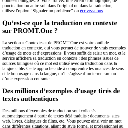
données bilingues. Si vous trouvez une erreur d'orthographe, de
ponctuation ou autre soit dans l'original ou dans la traduction,
utilisez l'option "Signaler un problème" ou
écrivez-nous
.
Qu’est-ce que la traduction en contexte
sur PROMT.One ?
La section « Contextes » de PROMT.One est votre outil de
traduction en contexte, qui vous permet de trouver de vrais exemples
d’usage de mots et d’expressions. Il vous suffit de saisir un mot, et le
service affichera sa traduction en contexte : des phrases issues de
sources bilingues où ce mot est utilisé avec sa traduction dans la
langue cible. Cette approche aide à comprendre les nuances de sens
et le bon usage dans la langue, qu’il s’agisse d’un terme rare ou
d’une expression courante.
Des millions d’exemples d’usage tirés de
textes authentiques
Des millions d’exemples de traduction sont collectés
automatiquement à partir de textes déjà traduits : documents, sites
web, livres, dialogues de films, etc. Vous pouvez ainsi voir un mot
dans différentes situations, allant du style formel et professionnel au