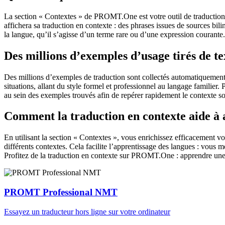
La section « Contextes » de PROMT.One est votre outil de traduction en
affichera sa traduction en contexte : des phrases issues de sources bil
la langue, qu’il s’agisse d’un terme rare ou d’une expression courante.
Des millions d’exemples d’usage tirés de t
Des millions d’exemples de traduction sont collectés automatiquement à 
situations, allant du style formel et professionnel au langage familier.
au sein des exemples trouvés afin de repérer rapidement le contexte so
Comment la traduction en contexte aide à
En utilisant la section « Contextes », vous enrichissez efficacement v
différents contextes. Cela facilite l’apprentissage des langues : vou
Profitez de la traduction en contexte sur PROMT.One : apprendre une 
PROMT Professional NMT
Essayez un traducteur hors ligne sur votre ordinateur