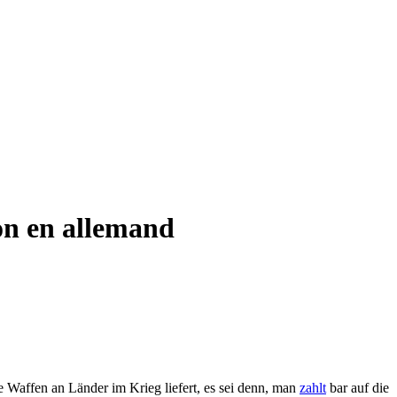
on en allemand
ne Waffen an Länder im Krieg liefert, es sei denn, man
zahlt
bar auf die