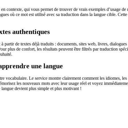
 contexte, qui vous permet de trouver de vrais exemples d’usage de mots
ingues où ce mot est utilisé avec sa traduction dans la langue cible. Ce
extes authentiques
partir de textes déjà traduits : documents, sites web, livres, dialogues
 Pour plus de confort, les résultats peuvent être filtrés par traduction 
uhaité.
 apprendre une langue
otre vocabulaire. Le service montre clairement comment les idiomes, les 
s mémorisez les nouveaux mots avec leur usage réel et voyez immédiateme
langue devient plus simple et plus motivant !