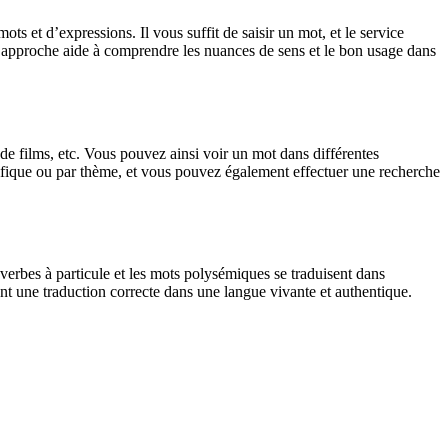
 et d’expressions. Il vous suffit de saisir un mot, et le service
tte approche aide à comprendre les nuances de sens et le bon usage dans
 de films, etc. Vous pouvez ainsi voir un mot dans différentes
spécifique ou par thème, et vous pouvez également effectuer une recherche
verbes à particule et les mots polysémiques se traduisent dans
nt une traduction correcte dans une langue vivante et authentique.