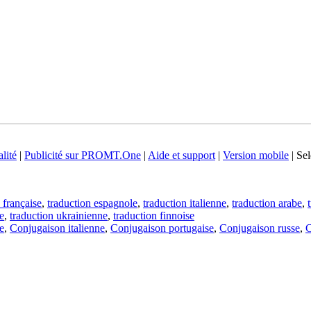
lité
|
Publicité sur PROMT.One
|
Aide et support
|
Version mobile
|
Sel
 française
,
traduction espagnole
,
traduction italienne
,
traduction arabe
,
e
,
traduction ukrainienne
,
traduction finnoise
e
,
Conjugaison italienne
,
Conjugaison portugaise
,
Conjugaison russe
,
C