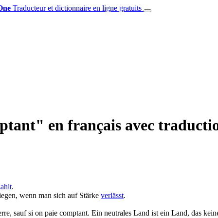
One
Traducteur et dictionnaire en ligne gratuits
tant" en français avec traducti
ahlt
.
iegen, wenn man sich auf Stärke
verlässt
.
rre, sauf si on paie
comptant
.
Ein neutrales Land ist ein Land, das kei