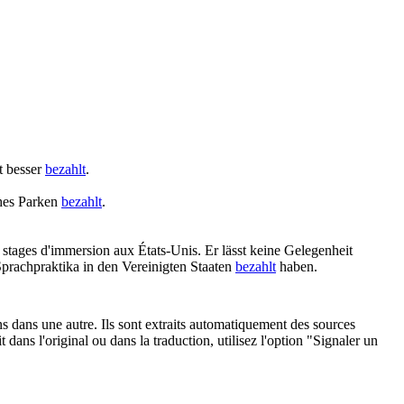
t besser
bezahlt
.
ches Parken
bezahlt
.
 stages d'immersion aux États-Unis.
Er lässt keine Gelegenheit
Sprachpraktika in den Vereinigten Staaten
bezahlt
haben.
ons dans une autre. Ils sont extraits automatiquement des sources
dans l'original ou dans la traduction, utilisez l'option "Signaler un