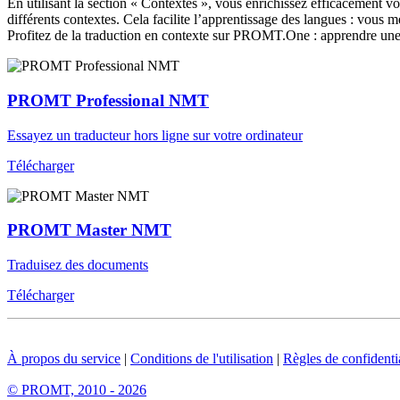
En utilisant la section « Contextes », vous enrichissez efficacement v
différents contextes. Cela facilite l’apprentissage des langues : vou
Profitez de la traduction en contexte sur PROMT.One : apprendre une 
PROMT Professional NMT
Essayez un traducteur hors ligne sur votre ordinateur
Télécharger
PROMT Master NMT
Traduisez des documents
Télécharger
À propos du service
|
Conditions de l'utilisation
|
Règles de confidentia
© PROMT, 2010 - 2026