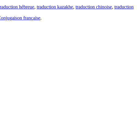
traduction hébreue
,
traduction kazakhe
,
traduction chinoise
,
traduction
onjugaison française
.