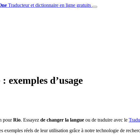
One
Traducteur et dictionnaire en ligne gratuits
 : exemples d’usage
on pour
Rio
. Essayez
de changer la langue
ou de traduire avec le
Tradu
s exemples réels de leur utilisation grâce à notre technologie de recher