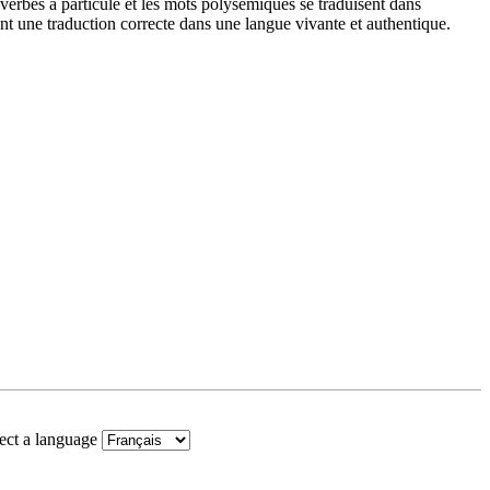
verbes à particule et les mots polysémiques se traduisent dans
nt une traduction correcte dans une langue vivante et authentique.
ect a language