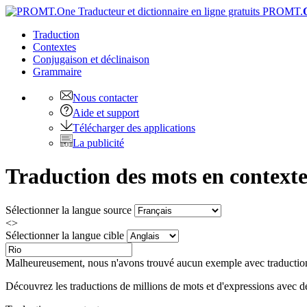
PROMT.
Traduction
Contextes
Conjugaison
et déclinaison
Grammaire
Nous contacter
Aide et support
Télécharger des applications
La publicité
Traduction des mots en contexte
Sélectionner la langue source
<>
Sélectionner la langue cible
Malheureusement, nous n'avons trouvé aucun exemple avec traducti
Découvrez les traductions de millions de mots et d'expressions avec de