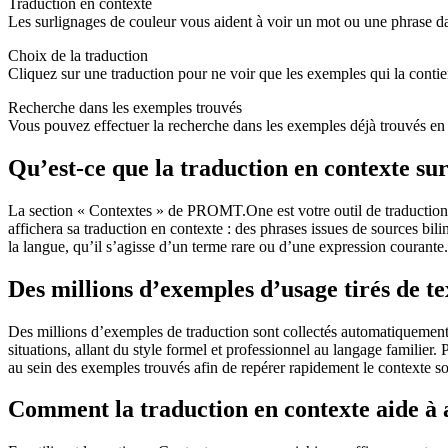
Traduction en contexte
Les surlignages de couleur vous aident à voir un mot ou une phrase dans
Choix de la traduction
Cliquez sur une traduction pour ne voir que les exemples qui la conti
Recherche dans les exemples trouvés
Vous pouvez effectuer la recherche dans les exemples déjà trouvés en 
Qu’est-ce que la traduction en contexte 
La section « Contextes » de PROMT.One est votre outil de traduction en
affichera sa traduction en contexte : des phrases issues de sources bil
la langue, qu’il s’agisse d’un terme rare ou d’une expression courante.
Des millions d’exemples d’usage tirés de t
Des millions d’exemples de traduction sont collectés automatiquement à 
situations, allant du style formel et professionnel au langage familier.
au sein des exemples trouvés afin de repérer rapidement le contexte so
Comment la traduction en contexte aide à