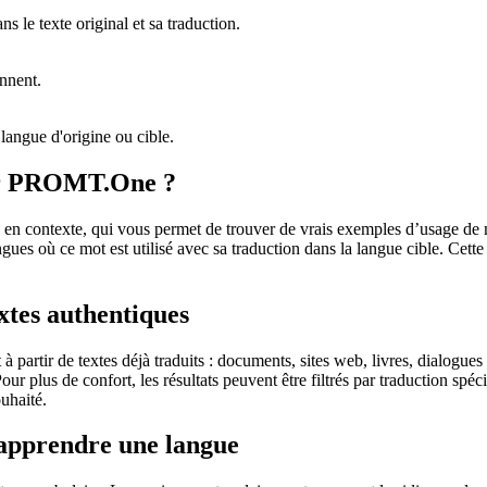
 le texte original et sa traduction.
ennent.
langue d'origine ou cible.
sur PROMT.One ?
 contexte, qui vous permet de trouver de vrais exemples d’usage de mots
ingues où ce mot est utilisé avec sa traduction dans la langue cible. Ce
extes authentiques
partir de textes déjà traduits : documents, sites web, livres, dialogues
 Pour plus de confort, les résultats peuvent être filtrés par traduction 
uhaité.
 apprendre une langue