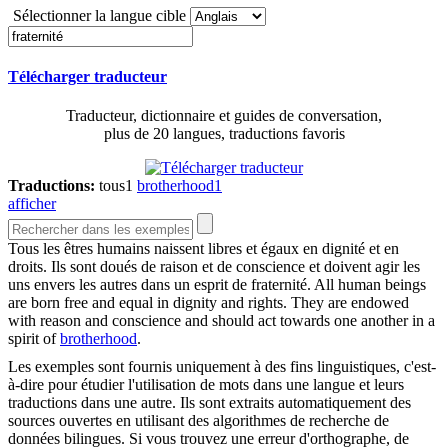
Sélectionner la langue cible
Télécharger traducteur
Traducteur, dictionnaire et guides de conversation,
plus de 20 langues, traductions favoris
Traductions:
tous
1
brotherhood
1
afficher
Tous les êtres humains naissent libres et égaux en dignité et en
droits. Ils sont doués de raison et de conscience et doivent agir les
uns envers les autres dans un esprit de
fraternité
.
All human beings
are born free and equal in dignity and rights. They are endowed
with reason and conscience and should act towards one another in a
spirit of
brotherhood
.
Les exemples sont fournis uniquement à des fins linguistiques, c'est-
à-dire pour étudier l'utilisation de mots dans une langue et leurs
traductions dans une autre. Ils sont extraits automatiquement des
sources ouvertes en utilisant des algorithmes de recherche de
données bilingues. Si vous trouvez une erreur d'orthographe, de