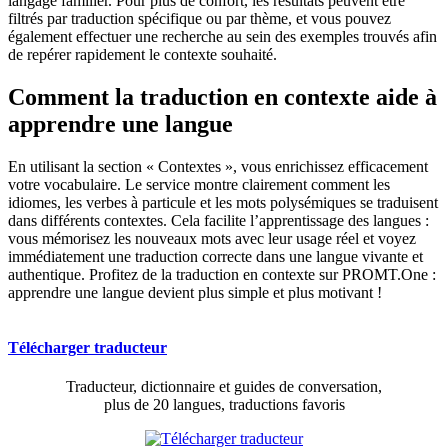
langage familier. Pour plus de confort, les résultats peuvent être
filtrés par traduction spécifique ou par thème, et vous pouvez
également effectuer une recherche au sein des exemples trouvés afin
de repérer rapidement le contexte souhaité.
Comment la traduction en contexte aide à
apprendre une langue
En utilisant la section « Contextes », vous enrichissez efficacement
votre vocabulaire. Le service montre clairement comment les
idiomes, les verbes à particule et les mots polysémiques se traduisent
dans différents contextes. Cela facilite l’apprentissage des langues :
vous mémorisez les nouveaux mots avec leur usage réel et voyez
immédiatement une traduction correcte dans une langue vivante et
authentique. Profitez de la traduction en contexte sur PROMT.One :
apprendre une langue devient plus simple et plus motivant !
Télécharger traducteur
Traducteur, dictionnaire et guides de conversation,
plus de 20 langues, traductions favoris