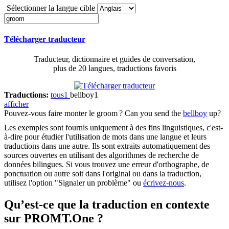
Sélectionner la langue cible
Télécharger traducteur
Traducteur, dictionnaire et guides de conversation,
plus de 20 langues, traductions favoris
Traductions:
tous
1
bellboy
1
afficher
Pouvez-vous faire monter le
groom
?
Can you send the
bellboy
up?
Les exemples sont fournis uniquement à des fins linguistiques, c'est-
à-dire pour étudier l'utilisation de mots dans une langue et leurs
traductions dans une autre. Ils sont extraits automatiquement des
sources ouvertes en utilisant des algorithmes de recherche de
données bilingues. Si vous trouvez une erreur d'orthographe, de
ponctuation ou autre soit dans l'original ou dans la traduction,
utilisez l'option "Signaler un problème" ou
écrivez-nous
.
Qu’est-ce que la traduction en contexte
sur PROMT.One ?