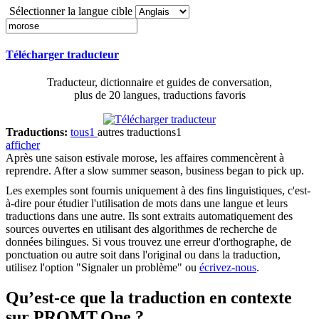
Sélectionner la langue cible
Télécharger traducteur
Traducteur, dictionnaire et guides de conversation,
plus de 20 langues, traductions favoris
Traductions:
tous
1
autres traductions
1
afficher
Après une saison estivale
morose
, les affaires commencèrent à
reprendre.
After a slow summer season, business began to pick up.
Les exemples sont fournis uniquement à des fins linguistiques, c'est-
à-dire pour étudier l'utilisation de mots dans une langue et leurs
traductions dans une autre. Ils sont extraits automatiquement des
sources ouvertes en utilisant des algorithmes de recherche de
données bilingues. Si vous trouvez une erreur d'orthographe, de
ponctuation ou autre soit dans l'original ou dans la traduction,
utilisez l'option "Signaler un problème" ou
écrivez-nous
.
Qu’est-ce que la traduction en contexte
sur PROMT.One ?