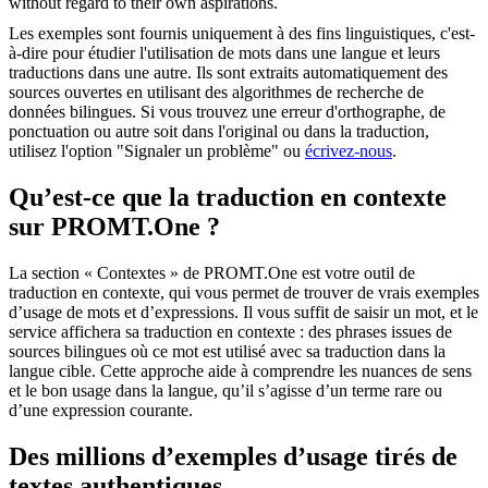
without regard to their own aspirations.
Les exemples sont fournis uniquement à des fins linguistiques, c'est-
à-dire pour étudier l'utilisation de mots dans une langue et leurs
traductions dans une autre. Ils sont extraits automatiquement des
sources ouvertes en utilisant des algorithmes de recherche de
données bilingues. Si vous trouvez une erreur d'orthographe, de
ponctuation ou autre soit dans l'original ou dans la traduction,
utilisez l'option "Signaler un problème" ou
écrivez-nous
.
Qu’est-ce que la traduction en contexte
sur PROMT.One ?
La section « Contextes » de PROMT.One est votre outil de
traduction en contexte, qui vous permet de trouver de vrais exemples
d’usage de mots et d’expressions. Il vous suffit de saisir un mot, et le
service affichera sa traduction en contexte : des phrases issues de
sources bilingues où ce mot est utilisé avec sa traduction dans la
langue cible. Cette approche aide à comprendre les nuances de sens
et le bon usage dans la langue, qu’il s’agisse d’un terme rare ou
d’une expression courante.
Des millions d’exemples d’usage tirés de
textes authentiques