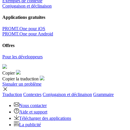
Exemples de contexte
Conjugaison et déclinaison
Applications gratuites
PROMT.One pour iOS
PROMT.One pour Android
Offres
Pour les développeurs
Copier
Copier la traduction
Signaler un problème
Traduction
Contextes
Conjugaison
et déclinaison
Grammaire
Nous contacter
Aide et support
Télécharger des applications
La publicité