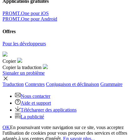
Applications gratuites
PROMT.One pour iOS
PROMT.One pour Android
Offres
Pour les développeurs
Copier
Copier la traduction
Signaler un problème
Traduction
Contextes
Conjugaison
et déclinaison
Grammaire
Nous contacter
Aide et support
Télécharger des applications
La publicité
OK
En poursuivant votre navigation sur ce site, vous acceptez
l'utilisation de cookies pour vous proposer des services et offres
adaptés à vos centres d'intérêt.
En savoir plus...