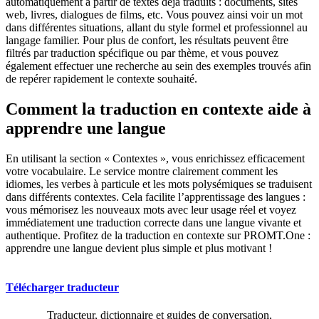
automatiquement à partir de textes déjà traduits : documents, sites
web, livres, dialogues de films, etc. Vous pouvez ainsi voir un mot
dans différentes situations, allant du style formel et professionnel au
langage familier. Pour plus de confort, les résultats peuvent être
filtrés par traduction spécifique ou par thème, et vous pouvez
également effectuer une recherche au sein des exemples trouvés afin
de repérer rapidement le contexte souhaité.
Comment la traduction en contexte aide à
apprendre une langue
En utilisant la section « Contextes », vous enrichissez efficacement
votre vocabulaire. Le service montre clairement comment les
idiomes, les verbes à particule et les mots polysémiques se traduisent
dans différents contextes. Cela facilite l’apprentissage des langues :
vous mémorisez les nouveaux mots avec leur usage réel et voyez
immédiatement une traduction correcte dans une langue vivante et
authentique. Profitez de la traduction en contexte sur PROMT.One :
apprendre une langue devient plus simple et plus motivant !
Télécharger traducteur
Traducteur, dictionnaire et guides de conversation,