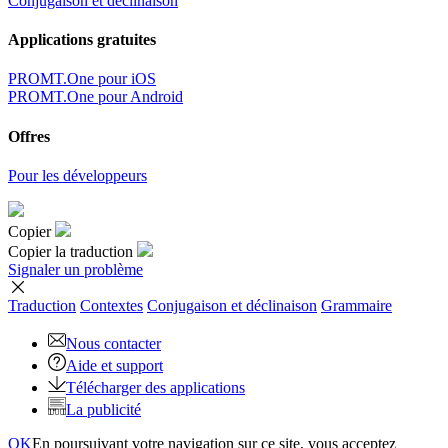
Conjugaison et déclinaison
Applications gratuites
PROMT.One pour iOS
PROMT.One pour Android
Offres
Pour les développeurs
Copier
Copier la traduction
Signaler un problème
Traduction
Contextes
Conjugaison
et déclinaison
Grammaire
Nous contacter
Aide et support
Télécharger des applications
La publicité
OK
En poursuivant votre navigation sur ce site, vous acceptez