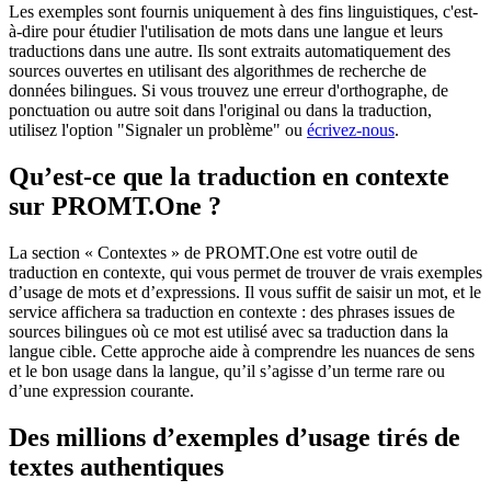
Les exemples sont fournis uniquement à des fins linguistiques, c'est-
à-dire pour étudier l'utilisation de mots dans une langue et leurs
traductions dans une autre. Ils sont extraits automatiquement des
sources ouvertes en utilisant des algorithmes de recherche de
données bilingues. Si vous trouvez une erreur d'orthographe, de
ponctuation ou autre soit dans l'original ou dans la traduction,
utilisez l'option "Signaler un problème" ou
écrivez-nous
.
Qu’est-ce que la traduction en contexte
sur PROMT.One ?
La section « Contextes » de PROMT.One est votre outil de
traduction en contexte, qui vous permet de trouver de vrais exemples
d’usage de mots et d’expressions. Il vous suffit de saisir un mot, et le
service affichera sa traduction en contexte : des phrases issues de
sources bilingues où ce mot est utilisé avec sa traduction dans la
langue cible. Cette approche aide à comprendre les nuances de sens
et le bon usage dans la langue, qu’il s’agisse d’un terme rare ou
d’une expression courante.
Des millions d’exemples d’usage tirés de
textes authentiques