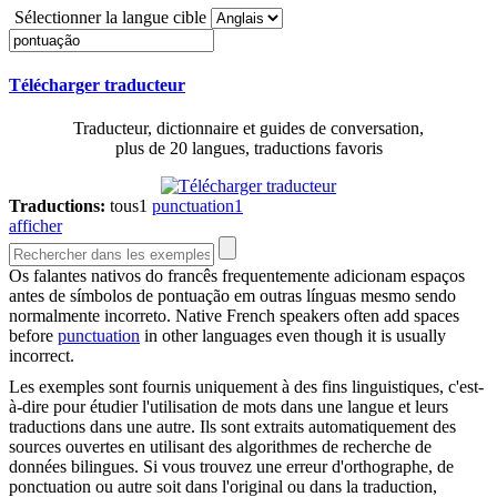
Sélectionner la langue cible
Télécharger traducteur
Traducteur, dictionnaire et guides de conversation,
plus de 20 langues, traductions favoris
Traductions:
tous
1
punctuation
1
afficher
Os falantes nativos do francês frequentemente adicionam espaços
antes de símbolos de
pontuação
em outras línguas mesmo sendo
normalmente incorreto.
Native French speakers often add spaces
before
punctuation
in other languages even though it is usually
incorrect.
Les exemples sont fournis uniquement à des fins linguistiques, c'est-
à-dire pour étudier l'utilisation de mots dans une langue et leurs
traductions dans une autre. Ils sont extraits automatiquement des
sources ouvertes en utilisant des algorithmes de recherche de
données bilingues. Si vous trouvez une erreur d'orthographe, de
ponctuation ou autre soit dans l'original ou dans la traduction,