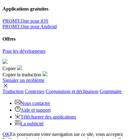
Applications gratuites
PROMT.One pour iOS
PROMT.One pour Android
Offres
Pour les développeurs
Copier
Copier la traduction
Signaler un problème
Traduction
Contextes
Conjugaison
et déclinaison
Grammaire
Nous contacter
Aide et support
Télécharger des applications
La publicité
OK
En poursuivant votre navigation sur ce site, vous acceptez