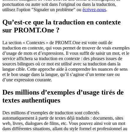
ponctuation ou autre soit dans l'original ou dans la traduction,
utilisez l'option "Signaler un problème" ou
écrivez-nous
.
Qu’est-ce que la traduction en contexte
sur PROMT.One ?
La section « Contextes » de PROMT.One est votre outil de
traduction en contexte, qui vous permet de trouver de vrais exemples
d’usage de mots et d’expressions. Il vous suffit de saisir un mot, et le
service affichera sa traduction en contexte : des phrases issues de
sources bilingues où ce mot est utilisé avec sa traduction dans la
langue cible. Cette approche aide à comprendre les nuances de sens
et le bon usage dans la langue, qu’il s’agisse d’un terme rare ou
d’une expression courante.
Des millions d’exemples d’usage tirés de
textes authentiques
Des millions d’exemples de traduction sont collectés
automatiquement à partir de textes déjà traduits : documents, sites
web, livres, dialogues de films, etc. Vous pouvez ainsi voir un mot
dans différentes situations, allant du style formel et professionnel au