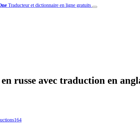
One
Traducteur et dictionnaire en ligne gratuits
n russe avec traduction en angl
ductions
164