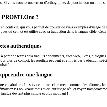
. Si vous trouvez une erreur d'orthographe, de ponctuation ou autre soit 
sur PROMT.One ?
 contexte, qui vous permet de trouver de vrais exemples d’usage de mots
ingues où ce mot est utilisé avec sa traduction dans la langue cible. Ce
extes authentiques
partir de textes déjà traduits : documents, sites web, livres, dialogues
 Pour plus de confort, les résultats peuvent être filtrés par traduction 
uhaité.
 apprendre une langue
otre vocabulaire. Le service montre clairement comment les idiomes, les 
s mémorisez les nouveaux mots avec leur usage réel et voyez immédiateme
langue devient plus simple et plus motivant !