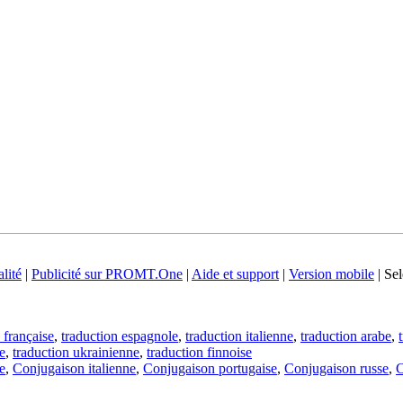
lité
|
Publicité sur PROMT.One
|
Aide et support
|
Version mobile
|
Sel
 française
,
traduction espagnole
,
traduction italienne
,
traduction arabe
,
e
,
traduction ukrainienne
,
traduction finnoise
e
,
Conjugaison italienne
,
Conjugaison portugaise
,
Conjugaison russe
,
C