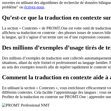
ouvertes en utilisant des algorithmes de recherche de données bilingues
problème" ou
écrivez-nous
.
Qu’est-ce que la traduction en contexte 
La section « Contextes » de PROMT.One est votre outil de traduction en
affichera sa traduction en contexte : des phrases issues de sources bil
la langue, qu’il s’agisse d’un terme rare ou d’une expression courante.
Des millions d’exemples d’usage tirés de t
Des millions d’exemples de traduction sont collectés automatiquement à 
situations, allant du style formel et professionnel au langage familier.
au sein des exemples trouvés afin de repérer rapidement le contexte so
Comment la traduction en contexte aide à
En utilisant la section « Contextes », vous enrichissez efficacement v
différents contextes. Cela facilite l’apprentissage des langues : vou
Profitez de la traduction en contexte sur PROMT.One : apprendre une 