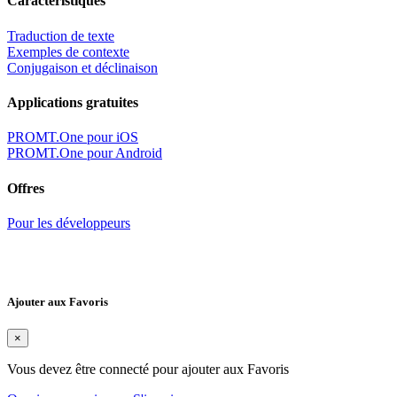
Caractéristiques
Traduction de texte
Exemples de contexte
Conjugaison et déclinaison
Applications gratuites
PROMT.One pour iOS
PROMT.One pour Android
Offres
Pour les développeurs
Ajouter aux Favoris
×
Vous devez être connecté pour ajouter aux Favoris